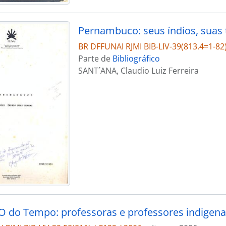
Pernambuco: seus índios, suas 
BR DFFUNAI RJMI BIB-LIV-39(813.4=1-82)
Parte de
Bibliográfico
SANT´ANA, Claudio Luiz Ferreira
do Tempo: professoras e professores indigen