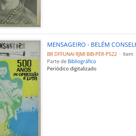
BR DFFUNAI RJMI BIB-PER-P522
·
Item
Parte de
Bibliográfico
Periódico digitalizado