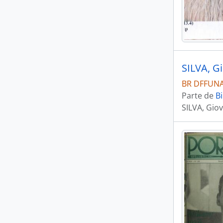
BR DFFUNAI 
Parte de
Bi
SILVA, Giov