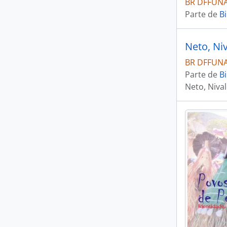
BR DFFUNAI
Parte de
Bi
BR DFFUNAI 
Parte de
Bi
Neto, Niva