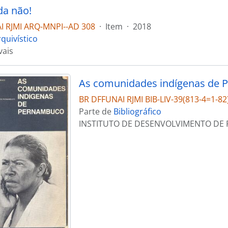
a não!
I RJMI ARQ-MNPI--AD 308
·
Item
·
2018
quivístico
vais
As comunidades indígenas de
BR DFFUNAI RJMI BIB-LIV-39(813-4=1-82)
Parte de
Bibliográfico
INSTITUTO DE DESENVOLVIMENTO D