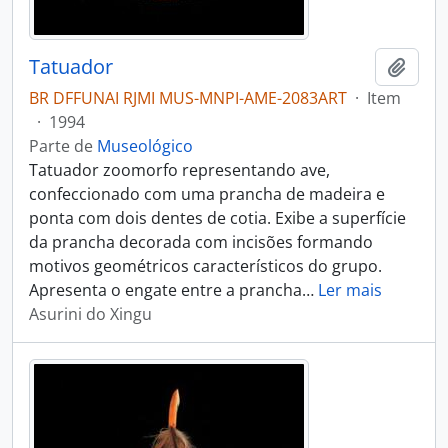
Tatuador
Adici
BR DFFUNAI RJMI MUS-MNPI-AME-2083ART
·
Item
·
1994
Parte de
Museológico
Tatuador zoomorfo representando ave,
confeccionado com uma prancha de madeira e
ponta com dois dentes de cotia. Exibe a superfície
da prancha decorada com incisões formando
motivos geométricos característicos do grupo.
Apresenta o engate entre a prancha
…
Ler mais
Asurini do Xingu