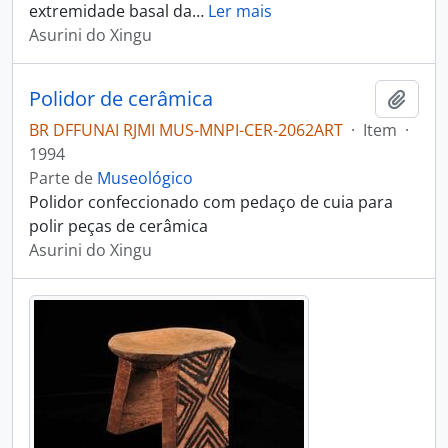
extremidade basal da
…
Ler mais
Asurini do Xingu
Polidor de cerâmica
Adici
BR DFFUNAI RJMI MUS-MNPI-CER-2062ART
·
Item
·
1994
Parte de
Museológico
Polidor confeccionado com pedaço de cuia para
polir peças de cerâmica
Asurini do Xingu