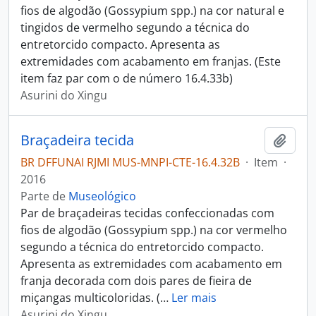
fios de algodão (Gossypium spp.) na cor natural e
tingidos de vermelho segundo a técnica do
entretorcido compacto. Apresenta as
extremidades com acabamento em franjas. (Este
item faz par com o de número 16.4.33b)
Asurini do Xingu
Braçadeira tecida
Adici
BR DFFUNAI RJMI MUS-MNPI-CTE-16.4.32B
·
Item
·
2016
Parte de
Museológico
Par de braçadeiras tecidas confeccionadas com
fios de algodão (Gossypium spp.) na cor vermelho
segundo a técnica do entretorcido compacto.
Apresenta as extremidades com acabamento em
franja decorada com dois pares de fieira de
miçangas multicoloridas. (
…
Ler mais
Asurini do Xingu