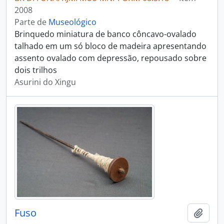
2008
Parte de
Museológico
Brinquedo miniatura de banco côncavo-ovalado
talhado em um só bloco de madeira apresentando
assento ovalado com depressão, repousado sobre
dois trilhos
Asurini do Xingu
Fuso
Adici