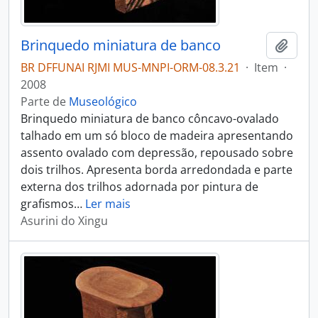
Brinquedo miniatura de banco
Adici
BR DFFUNAI RJMI MUS-MNPI-ORM-08.3.21
·
Item
·
2008
Parte de
Museológico
Brinquedo miniatura de banco côncavo-ovalado
talhado em um só bloco de madeira apresentando
assento ovalado com depressão, repousado sobre
dois trilhos. Apresenta borda arredondada e parte
externa dos trilhos adornada por pintura de
grafismos
…
Ler mais
Asurini do Xingu