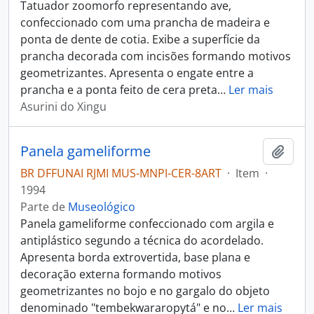
Tatuador zoomorfo representando ave,
confeccionado com uma prancha de madeira e
ponta de dente de cotia. Exibe a superfície da
prancha decorada com incisões formando motivos
geometrizantes. Apresenta o engate entre a
prancha e a ponta feito de cera preta
…
Ler mais
Asurini do Xingu
Panela gameliforme
Adici
BR DFFUNAI RJMI MUS-MNPI-CER-8ART
·
Item
·
1994
Parte de
Museológico
Panela gameliforme confeccionado com argila e
antiplástico segundo a técnica do acordelado.
Apresenta borda extrovertida, base plana e
decoração externa formando motivos
geometrizantes no bojo e no gargalo do objeto
denominado "tembekwararopytá" e no
…
Ler mais