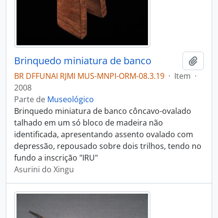
Brinquedo miniatura de banco
Adici
BR DFFUNAI RJMI MUS-MNPI-ORM-08.3.19
·
Item
·
2008
Parte de
Museológico
Brinquedo miniatura de banco côncavo-ovalado
talhado em um só bloco de madeira não
identificada, apresentando assento ovalado com
depressão, repousado sobre dois trilhos, tendo no
fundo a inscrição "IRU"
Asurini do Xingu