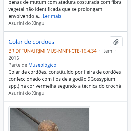
penas de mutum com atadura costurada com fibra
vegetal não identificada que se prolongam
envolvendo a
…
Ler mais
Asurini do Xingu
Colar de cordões
Adici
BR DFFUNAI RJMI MUS-MNPI-CTE-16.4.34
·
Item
·
2016
Parte de
Museológico
Colar de cordões, constituído por fieira de cordões
confeccionado com fios de algodão 9Gossypium
spp.) na cor vermelha segundo a técnica do croché
Asurini do Xingu