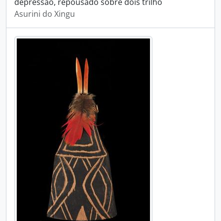
depressão, repousado sobre dois trilho
Asurini do Xingu