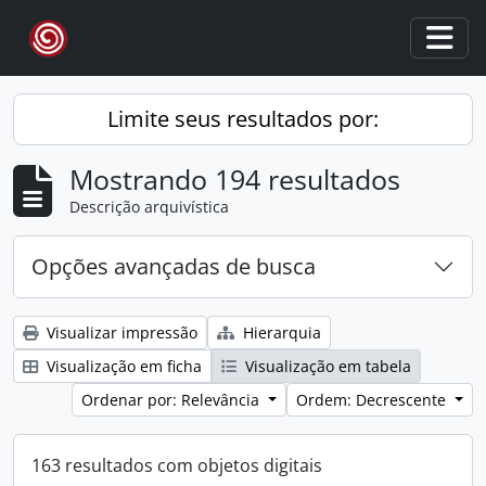
Skip to main content
Togg
Limite seus resultados por:
Mostrando 194 resultados
Descrição arquivística
Opções avançadas de busca
Visualizar impressão
Hierarquia
Visualização em ficha
Visualização em tabela
Ordenar por: Relevância
Ordem: Decrescente
163 resultados com objetos digitais