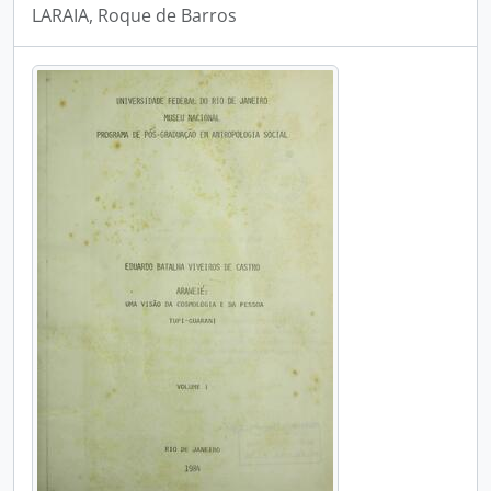
LARAIA, Roque de Barros