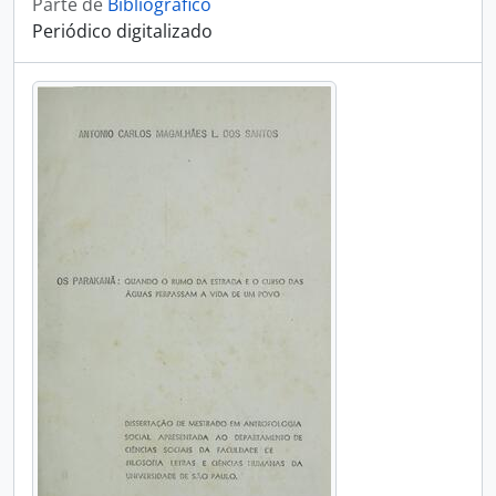
Parte de
Bibliográfico
Periódico digitalizado