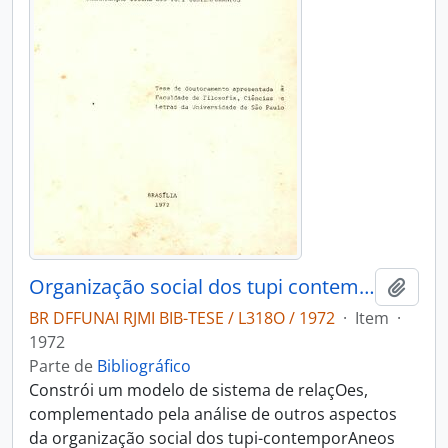
Organização social dos tupi contemporaneos
Adici
BR DFFUNAI RJMI BIB-TESE / L318O / 1972
·
Item
·
1972
Parte de
Bibliográfico
Constrói um modelo de sistema de relaçOes,
complementado pela análise de outros aspectos
da organização social dos tupi-contemporAneos