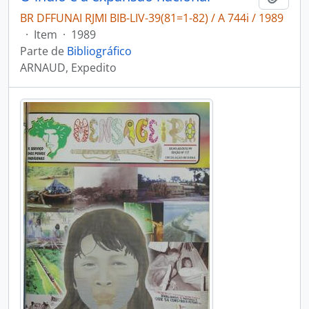
BR DFFUNAI RJMI BIB-LIV-39(81=1-82) / A 744i / 1989
·
Item
·
1989
Parte de
Bibliográfico
ARNAUD, Expedito