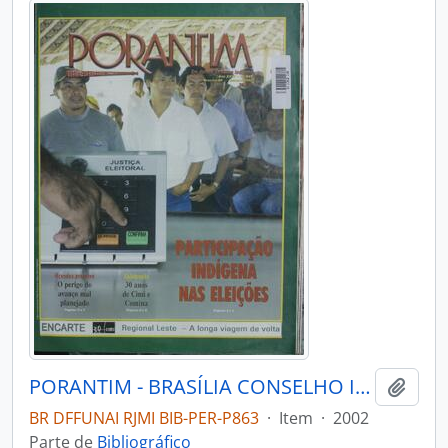
PORANTIM - BRASÍLIA CONSELHO INDIGENISTA MISSIONÁRIO - 2002 - Nº249
Adici
BR DFFUNAI RJMI BIB-PER-P863
·
Item
·
2002
Parte de
Bibliográfico