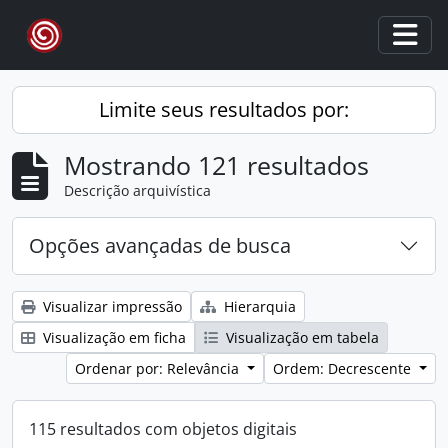
Skip to main content
Togg
Limite seus resultados por:
Mostrando 121 resultados
Descrição arquivística
Opções avançadas de busca
Visualizar impressão
Hierarquia
Visualização em ficha
Visualização em tabela
Ordenar por: Relevância
Ordem: Decrescente
115 resultados com objetos digitais