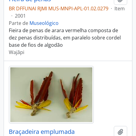
BR DFFUNAI RJMI MUS-MNPI-APL-01.02.0279
·
Item
·
2001
Parte de
Museológico
Fieira de penas de arara vermelha composta de
dez penas distribuídas, em paralelo sobre cordel
base de fios de algodão
Wajãpi
Braçadeira emplumada
Adici