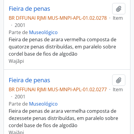
Fieira de penas
Adici
BR DFFUNAI RJMI MUS-MNPI-APL-01.02.0278
·
Item
·
2001
Parte de
Museológico
Fieira de penas de arara vermelha composta de
quatorze penas distribuídas, em paralelo sobre
cordel base de fios de algodão
Wajãpi
Fieira de penas
Adici
BR DFFUNAI RJMI MUS-MNPI-APL-01.02.0277
·
Item
·
2001
Parte de
Museológico
Fieira de penas de arara vermelha composta de
dezessete penas distribuídas, em paralelo sobre
cordel base de fios de algodão
Wajãpi