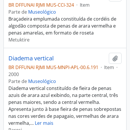
BR DFFUNAI RJMI MUS-CCI-324
·
Item
Parte de
Museológico
Braçadeira emplumada constituída de cordéis de
algodão composta de penas de arara vermelha e
penas amarelas, em formato de roseta
Metuktire
Diadema vertical
Adici
BR DFFUNAI RJMI MUS-MNPI-APL-00.6.191
·
Item
·
2000
Parte de
Museológico
Diadema vertical constituído de fieira de penas
azuis de arara azul exibindo, na parte central, três
penas maiores, sendo a central vermelha.
Apresenta junto à base fieira de penas sobrepostas
nas cores verdes de papagaio, vermelhas de arara
vermelha,
…
Ler mais