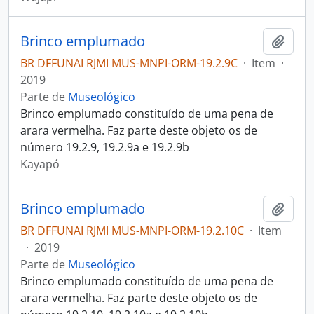
Brinco emplumado
Adici
BR DFFUNAI RJMI MUS-MNPI-ORM-19.2.9C
·
Item
·
2019
Parte de
Museológico
Brinco emplumado constituído de uma pena de
arara vermelha. Faz parte deste objeto os de
número 19.2.9, 19.2.9a e 19.2.9b
Kayapó
Brinco emplumado
Adici
BR DFFUNAI RJMI MUS-MNPI-ORM-19.2.10C
·
Item
·
2019
Parte de
Museológico
Brinco emplumado constituído de uma pena de
arara vermelha. Faz parte deste objeto os de