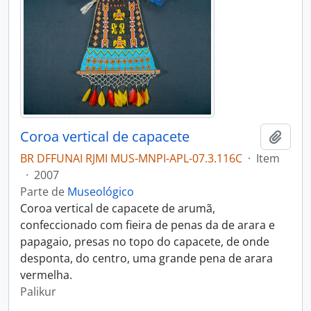
Coroa vertical de capacete
Adici
BR DFFUNAI RJMI MUS-MNPI-APL-07.3.116C
·
Item
·
2007
Parte de
Museológico
Coroa vertical de capacete de arumã,
confeccionado com fieira de penas da de arara e
papagaio, presas no topo do capacete, de onde
desponta, do centro, uma grande pena de arara
vermelha.
Palikur