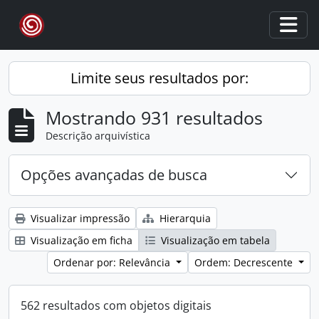
Skip to main content
Togg
Limite seus resultados por:
Mostrando 931 resultados
Descrição arquivística
Opções avançadas de busca
Visualizar impressão
Hierarquia
Visualização em ficha
Visualização em tabela
Ordenar por: Relevância
Ordem: Decrescente
562 resultados com objetos digitais