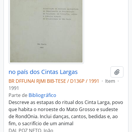
no país dos Cintas Largas
Adici
BR DFFUNAI RJMI BIB-TESE / D136P / 1991
·
Item
·
1991
Parte de
Bibliográfico
Descreve as estapas do ritual dos Cinta Larga, povo
que habita o noroeste do Mato Grosso e sudeste
de RondOnia. Inclui danças, cantos, bedidas e, ao
fim, o sacrifício de um animal
DAL POZ NETO, João