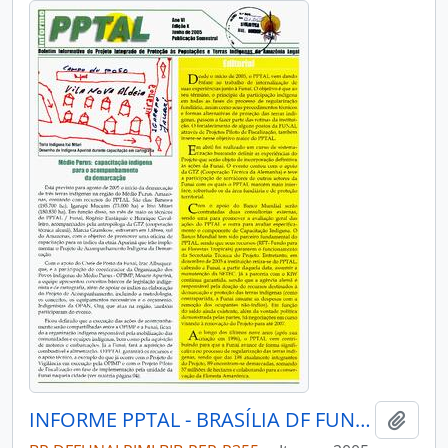
INFORME PPTAL - BRASÍLIA DF FUNAI - 2005 - Nº10
Adici