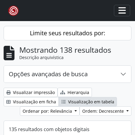
Skip to main content
Togg
Limite seus resultados por:
Mostrando 138 resultados
Descrição arquivística
Opções avançadas de busca
Visualizar impressão
Hierarquia
Visualização em ficha
Visualização em tabela
Ordenar por: Relevância
Ordem: Decrescente
135 resultados com objetos digitais