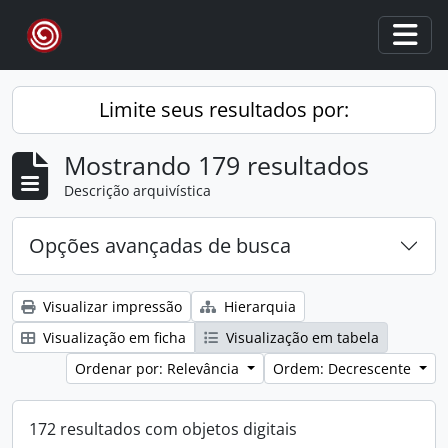
Skip to main content
Togg
Limite seus resultados por:
Mostrando 179 resultados
Descrição arquivística
Opções avançadas de busca
Visualizar impressão
Hierarquia
Visualização em ficha
Visualização em tabela
Ordenar por: Relevância
Ordem: Decrescente
172 resultados com objetos digitais