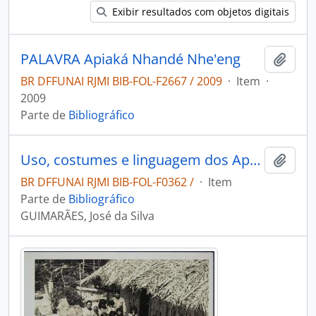
Exibir resultados com objetos digitais
PALAVRA Apiaká Nhandé Nhe'eng
Adici
BR DFFUNAI RJMI BIB-FOL-F2667 / 2009
·
Item
·
2009
Parte de
Bibliográfico
Uso, costumes e linguagem dos Appiacás
Adici
BR DFFUNAI RJMI BIB-FOL-F0362 /
·
Item
Parte de
Bibliográfico
GUIMARÃES, José da Silva