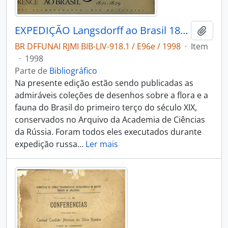
EXPEDIÇÃO Langsdorff ao Brasil 1821-1829
Adici
BR DFFUNAI RJMI BIB-LIV-918.1 / E96e / 1998
·
Item
·
1998
Parte de
Bibliográfico
Na presente edição estão sendo publicadas as
admiráveis coleções de desenhos sobre a flora e a
fauna do Brasil do primeiro terço do século XIX,
conservados no Arquivo da Academia de Ciências
da Rússia. Foram todos eles executados durante
expedição russa
…
Ler mais