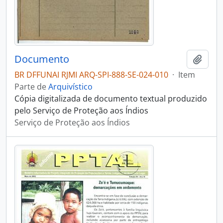
Documento
Adici
BR DFFUNAI RJMI ARQ-SPI-888-SE-024-010
·
Item
Parte de
Arquivístico
Cópia digitalizada de documento textual produzido
pelo Serviço de Proteção aos Índios
Serviço de Proteção aos Índios