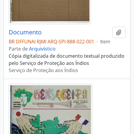
Documento
Adici
BR DFFUNAI RJMI ARQ-SPI-888-022-001
·
Item
Parte de
Arquivístico
Cópia digitalizada de documento textual produzido
pelo Serviço de Proteção aos Índios
Serviço de Proteção aos Índios