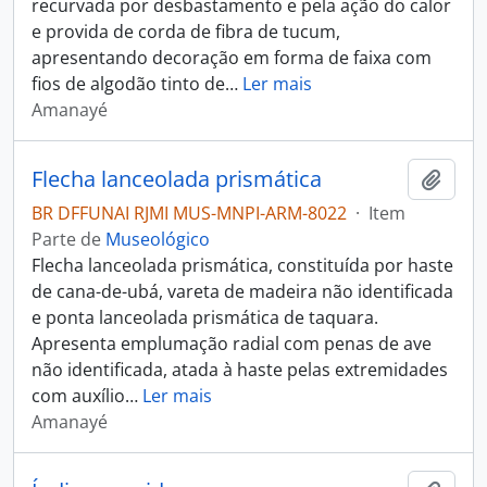
recurvada por desbastamento e pela ação do calor
e provida de corda de fibra de tucum,
apresentando decoração em forma de faixa com
fios de algodão tinto de
…
Ler mais
Amanayé
Flecha lanceolada prismática
Adici
BR DFFUNAI RJMI MUS-MNPI-ARM-8022
·
Item
Parte de
Museológico
Flecha lanceolada prismática, constituída por haste
de cana-de-ubá, vareta de madeira não identificada
e ponta lanceolada prismática de taquara.
Apresenta emplumação radial com penas de ave
não identificada, atada à haste pelas extremidades
com auxílio
…
Ler mais
Amanayé