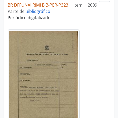
BR DFFUNAI RJMI BIB-PER-P323
·
Item
·
2009
Parte de
Bibliográfico
Periódico digitalizado