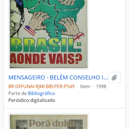
MENSAGEIRO - BELÉM CONSELHO INDIGENISTA MISSIONÁRIO - 1998 - Nº112
Adici
BR DFFUNAI RJMI BIB-PER-P549
·
Item
·
1998
Parte de
Bibliográfico
Periódico digitalizado