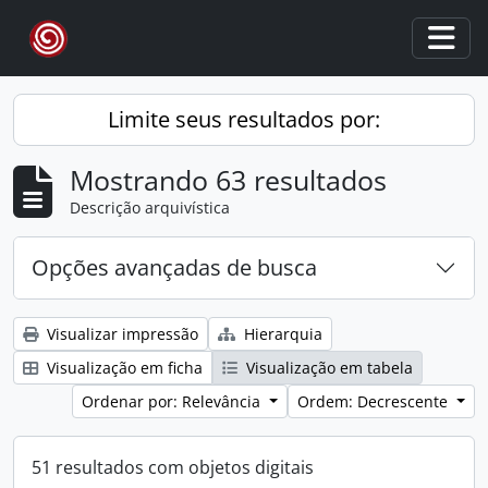
Skip to main content
Togg
Limite seus resultados por:
Mostrando 63 resultados
Descrição arquivística
Opções avançadas de busca
Visualizar impressão
Hierarquia
Visualização em ficha
Visualização em tabela
Ordenar por: Relevância
Ordem: Decrescente
51 resultados com objetos digitais