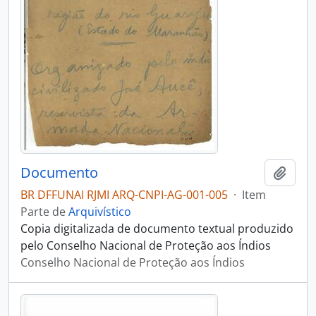
Documento
Adici
BR DFFUNAI RJMI ARQ-CNPI-AG-001-005
·
Item
Parte de
Arquivístico
Copia digitalizada de documento textual produzido
pelo Conselho Nacional de Proteção aos Índios
Conselho Nacional de Proteção aos Índios