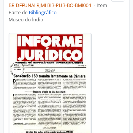
BR DFFUNAI RJMI BIB-PUB-BO-BMI004
·
Item
Parte de
Bibliográfico
Museu do Índio