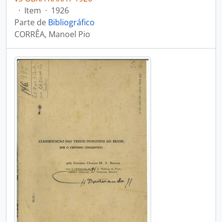
·
Item
·
1926
Parte de
Bibliográfico
CORRÊA, Manoel Pio