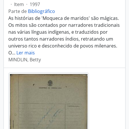
·
Item
·
1997
Parte de
Bibliográfico
As histórias de 'Moqueca de maridos' são mágicas.
Os mitos são contados por narradores tradicionais
nas várias línguas indígenas, e traduzidos por
outros tantos narradores índios, retratando um
universo rico e desconhecido de povos milenares.
O
…
Ler mais
MINDLIN, Betty