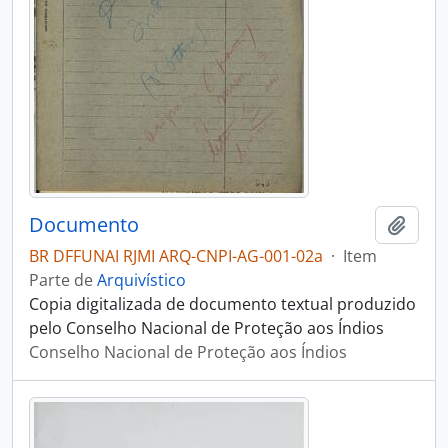
Documento
Adici
BR DFFUNAI RJMI ARQ-CNPI-AG-001-02a
·
Item
Parte de
Arquivístico
Copia digitalizada de documento textual produzido
pelo Conselho Nacional de Proteção aos Índios
Conselho Nacional de Proteção aos Índios