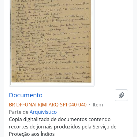
Documento
Adici
BR DFFUNAI RJMI ARQ-SPI-040-040
·
Item
Parte de
Arquivístico
Copia digitalizada de documentos contendo
recortes de jornais produzidos pela Serviço de
Proteção aos Índios