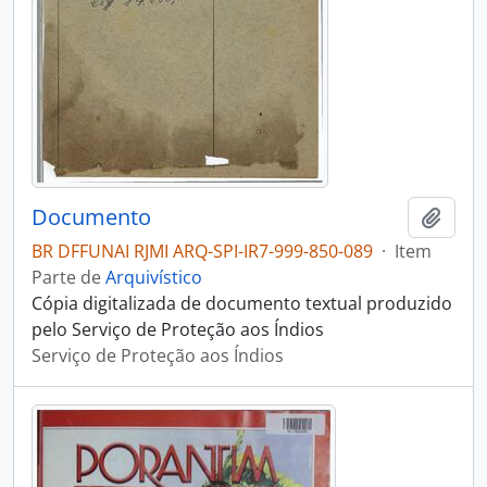
Documento
Adici
BR DFFUNAI RJMI ARQ-SPI-IR7-999-850-089
·
Item
Parte de
Arquivístico
Cópia digitalizada de documento textual produzido
pelo Serviço de Proteção aos Índios
Serviço de Proteção aos Índios