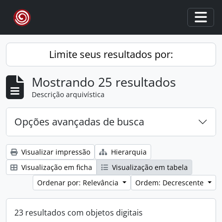
Skip to main content
Togg
Limite seus resultados por:
Mostrando 25 resultados
Descrição arquivística
Opções avançadas de busca
Visualizar impressão
Hierarquia
Visualização em ficha
Visualização em tabela
Ordenar por: Relevância
Ordem: Decrescente
23 resultados com objetos digitais