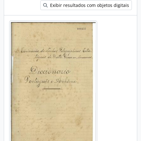
Exibir resultados com objetos digitais