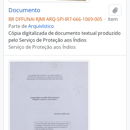
Documento
Adici
BR DFFUNAI RJMI ARQ-SPI-IR7-666-1069-005
·
Item
Parte de
Arquivístico
Cópia digitalizada de documento textual produzido
pelo Serviço de Proteção aos Índios
Serviço de Proteção aos Índios