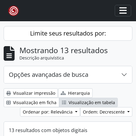
Skip to main content
Togg
Limite seus resultados por:
Mostrando 13 resultados
Descrição arquivística
Opções avançadas de busca
Visualizar impressão
Hierarquia
Visualização em ficha
Visualização em tabela
Ordenar por: Relevância
Ordem: Decrescente
13 resultados com objetos digitais