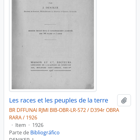
Les races et les peuples de la terre
Adici
BR DFFUNAI RJMI BIB-OBR-LR-572 / D394r OBRA
RARA / 1926
·
Item
·
1926
Parte de
Bibliográfico