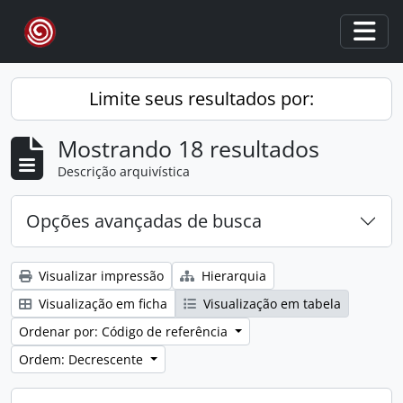
Skip to main content
Togg
Limite seus resultados por:
Mostrando 18 resultados
Descrição arquivística
Opções avançadas de busca
Visualizar impressão
Hierarquia
Visualização em ficha
Visualização em tabela
Ordenar por: Código de referência
Ordem: Decrescente