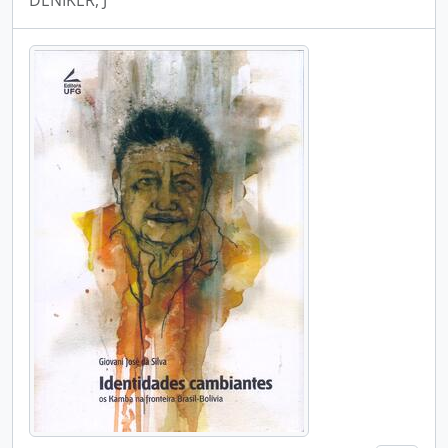
DENIKER, J