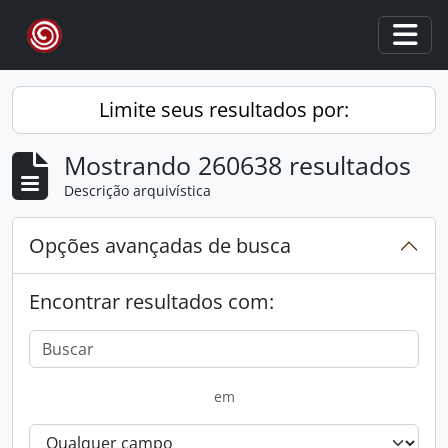
Skip to main content
Togg
Limite seus resultados por:
Mostrando 260638 resultados
Descrição arquivística
Opções avançadas de busca
Encontrar resultados com:
em