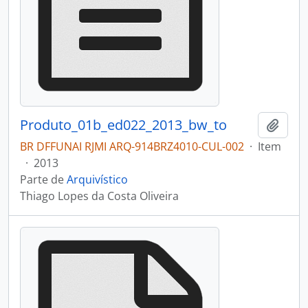
Produto_01b_ed022_2013_bw_to
Adici
BR DFFUNAI RJMI ARQ-914BRZ4010-CUL-002
·
Item
·
2013
Parte de
Arquivístico
Thiago Lopes da Costa Oliveira