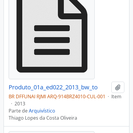
Produto_01a_ed022_2013_bw_to
Adici
BR DFFUNAI RJMI ARQ-914BRZ4010-CUL-001
·
Item
·
2013
Parte de
Arquivístico
Thiago Lopes da Costa Oliveira