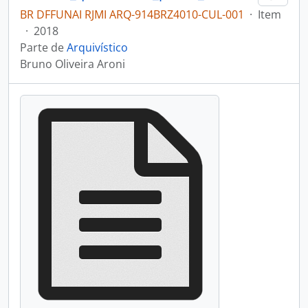
BR DFFUNAI RJMI ARQ-914BRZ4010-CUL-001
·
Item
·
2018
Parte de
Arquivístico
Bruno Oliveira Aroni