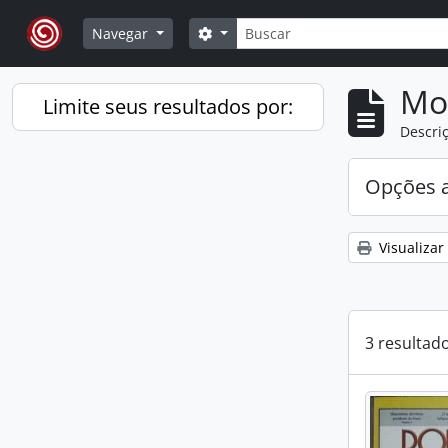
Skip to main content
Buscar
Opções de busca
Navegar
Mo
Limite seus resultados por:
Descriç
Opções 
Visualizar
3 resultad