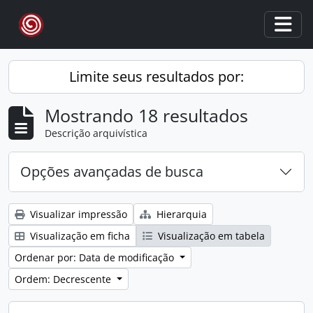
Skip to main content
Togg
Limite seus resultados por:
Mostrando 18 resultados
Descrição arquivística
Opções avançadas de busca
Visualizar impressão
Hierarquia
Visualização em ficha
Visualização em tabela
Ordenar por: Data de modificação
Ordem: Decrescente