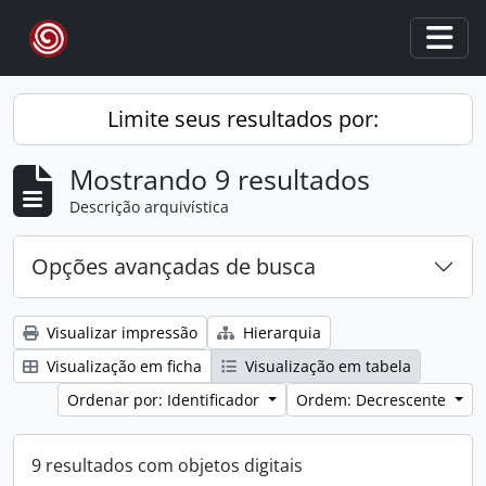
Skip to main content
Togg
Limite seus resultados por:
Mostrando 9 resultados
Descrição arquivística
Opções avançadas de busca
Visualizar impressão
Hierarquia
Visualização em ficha
Visualização em tabela
Ordenar por: Identificador
Ordem: Decrescente
9 resultados com objetos digitais