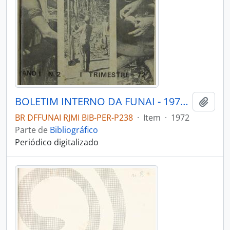
BOLETIM INTERNO DA FUNAI - 1972 - Nº02
Adici
BR DFFUNAI RJMI BIB-PER-P238
·
Item
·
1972
Parte de
Bibliográfico
Periódico digitalizado