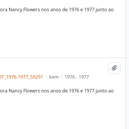
ora Nancy Flowers nos anos de 1976 e 1977 junto ao
Adici
OT_1976-1977_59291
·
Item
·
1976 - 1977
ora Nancy Flowers nos anos de 1976 e 1977 junto ao