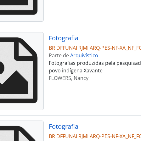
Fotografia
BR DFFUNAI RJMI ARQ-PES-NF-XA_NF_F
Parte de
Arquivístico
Fotografias produzidas pela pesquisad
povo indígena Xavante
FLOWERS, Nancy
Fotografia
BR DFFUNAI RJMI ARQ-PES-NF-XA_NF_F