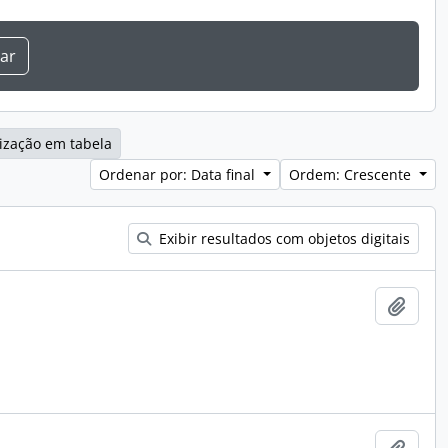
ização em tabela
Ordenar por: Data final
Ordem: Crescente
Exibir resultados com objetos digitais
Adici