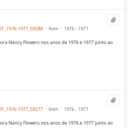
Adici
OT_1976-1977_59288
·
Item
·
1976 - 1977
ora Nancy Flowers nos anos de 1976 e 1977 junto ao
Adici
OT_1976-1977_59277
·
Item
·
1976 - 1977
ora Nancy Flowers nos anos de 1976 e 1977 junto ao