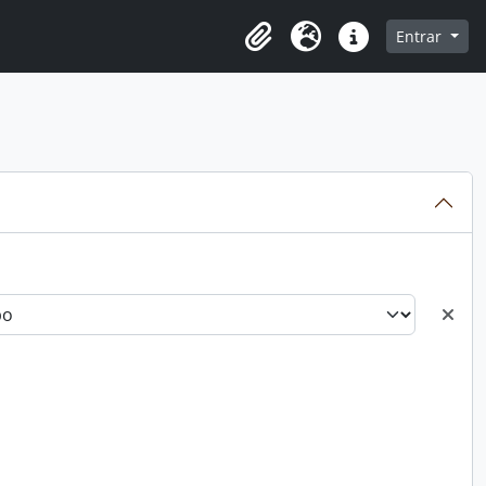
o
Entrar
Área de Transferência
Idioma
Atalhos