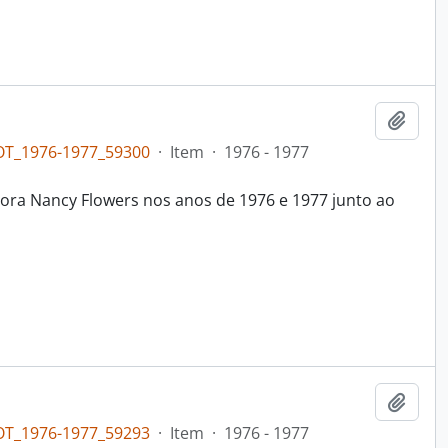
Adici
OT_1976-1977_59300
·
Item
·
1976 - 1977
ora Nancy Flowers nos anos de 1976 e 1977 junto ao
Adici
OT_1976-1977_59293
·
Item
·
1976 - 1977