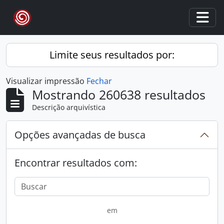
Skip to main content
Togg
Limite seus resultados por:
Visualizar impressão
Fechar
Mostrando 260638 resultados
Descrição arquivística
Opções avançadas de busca
Encontrar resultados com:
em