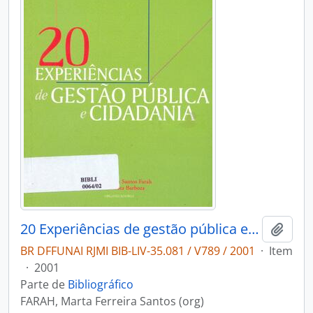
20 Experiências de gestão pública e cidadania
Adici
BR DFFUNAI RJMI BIB-LIV-35.081 / V789 / 2001
·
Item
·
2001
Parte de
Bibliográfico
FARAH, Marta Ferreira Santos (org)