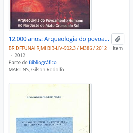
12.000 anos: Arqueologia do povoamento humano no nordeste de Mato Grosso do Sul.
Adici
BR DFFUNAI RJMI BIB-LIV-902.3 / M386 / 2012
·
Item
·
2012
Parte de
Bibliográfico
MARTINS, Gilson Rodolfo