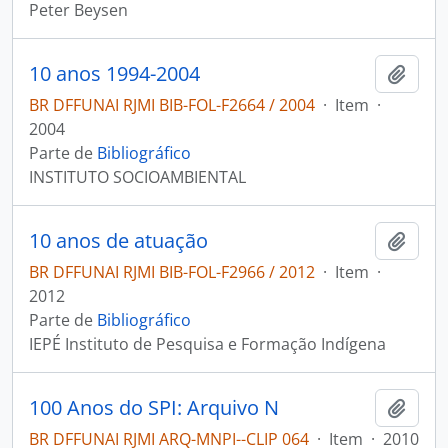
Peter Beysen
10 anos 1994-2004
Adici
BR DFFUNAI RJMI BIB-FOL-F2664 / 2004
·
Item
·
2004
Parte de
Bibliográfico
INSTITUTO SOCIOAMBIENTAL
10 anos de atuação
Adici
BR DFFUNAI RJMI BIB-FOL-F2966 / 2012
·
Item
·
2012
Parte de
Bibliográfico
IEPÉ Instituto de Pesquisa e Formação Indígena
100 Anos do SPI: Arquivo N
Adici
BR DFFUNAI RJMI ARQ-MNPI--CLIP 064
·
Item
·
2010