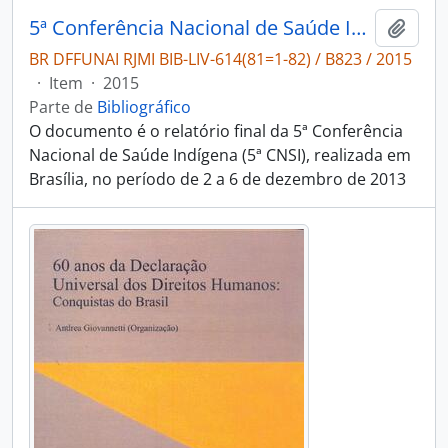
5ª Conferência Nacional de Saúde Indígena: relatório final
Adici
BR DFFUNAI RJMI BIB-LIV-614(81=1-82) / B823 / 2015
·
Item
·
2015
Parte de
Bibliográfico
O documento é o relatório final da 5ª Conferência
Nacional de Saúde Indígena (5ª CNSI), realizada em
Brasília, no período de 2 a 6 de dezembro de 2013