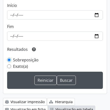
Início
Fim
Resultados
Sobreposição
Exato(a)
Visualizar impressão
Hierarquia
Visualização em ficha
Visualização em tabela