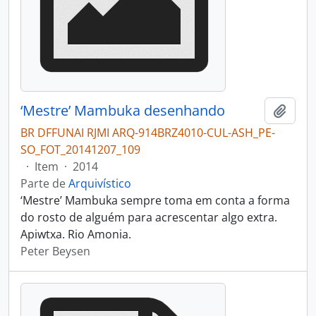
‘Mestre’ Mambuka desenhando
Adici
BR DFFUNAI RJMI ARQ-914BRZ4010-CUL-ASH_PE-
SO_FOT_20141207_109
·
Item
·
2014
Parte de
Arquivístico
‘Mestre’ Mambuka sempre toma em conta a forma
do rosto de alguém para acrescentar algo extra.
Apiwtxa. Rio Amonia.
Peter Beysen