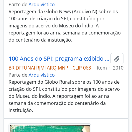
Parte de
Arquivístico
Reportagem da Globo News (Arquivo N) sobre os
100 anos de criação do SPI, constituído por
imagens do acervo do Museu do Índio. A
reportagem foi ao ar na semana da comemoração
do centenário da instituição.
100 Anos do SPI: programa exibido no Globo Rural
Adici
BR DFFUNAI RJMI ARQ-MNPI--CLIP 063
·
Item
·
2010
Parte de
Arquivístico
Reportagem do Globo Rural sobre os 100 anos de
criação do SPI, constituído por imagens do acervo
do Museu do Índio. A reportagem foi ao ar na
semana da comemoração do centenário da
instituição.