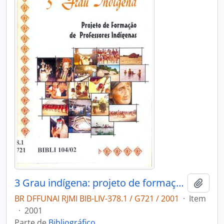
3 Grau indígena: projeto de formação de professores indígenas.
Adici
BR DFFUNAI RJMI BIB-LIV-378.1 / G721 / 2001
·
Item
·
2001
Parte de
Bibliográfico