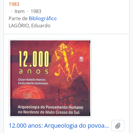
1983
·
Item
·
1983
Parte de
Bibliográfico
LAGÓRIO, Eduardo
12.000 anos: Arqueologia do povoamento humano no nordeste de Mato Grosso do Sul.
Adici