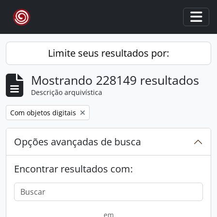
Skip to main content
Togg
Limite seus resultados por:
Mostrando 228149 resultados
Descrição arquivística
Remover filtro:
Com objetos digitais
Opções avançadas de busca
Encontrar resultados com:
em