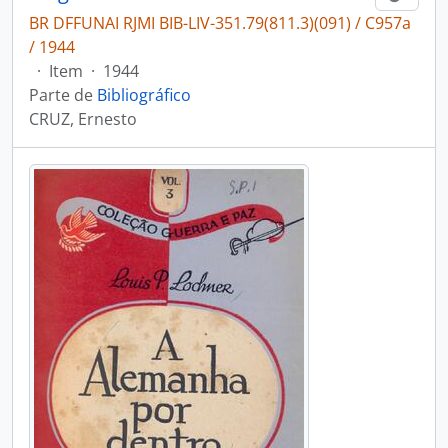
BR DFFUNAI RJMI BIB-LIV-351.79(811.3)(091) / C957a
/ 1944
·
Item
·
1944
Parte de
Bibliográfico
CRUZ, Ernesto