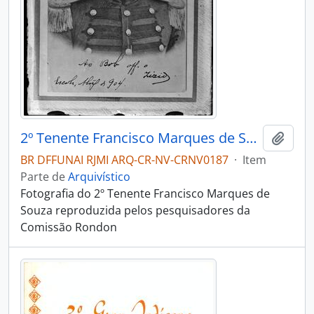
2º Tenente Francisco Marques de Souza
Adici
BR DFFUNAI RJMI ARQ-CR-NV-CRNV0187
·
Item
Parte de
Arquivístico
Fotografia do 2º Tenente Francisco Marques de
Souza reproduzida pelos pesquisadores da
Comissão Rondon