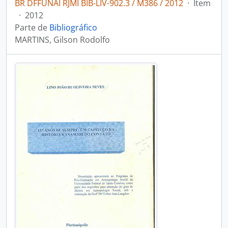
BR DFFUNAI RJMI BIB-LIV-902.3 / M386 / 2012
·
Item
·
2012
Parte de
Bibliográfico
MARTINS, Gilson Rodolfo