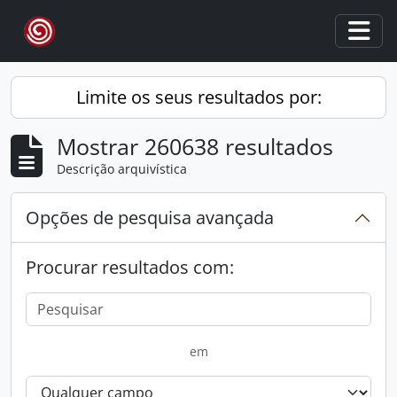
Skip to main content
Togg
Limite os seus resultados por:
Mostrar 260638 resultados
Descrição arquivística
Opções de pesquisa avançada
Procurar resultados com:
em