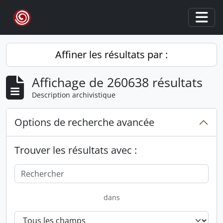
Skip to main content
Togg
Affiner les résultats par :
Affichage de 260638 résultats
Description archivistique
Options de recherche avancée
Trouver les résultats avec :
dans