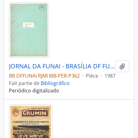
JORNAL DA FUNAI - BRASÍLIA DF FUNAI - 1987 - Nº05
Ajout
BR DFFUNAI RJMI BIB-PER-P362
·
Pièce
·
1987
Fait partie de
Bibliográfico
Periódico digitalizado