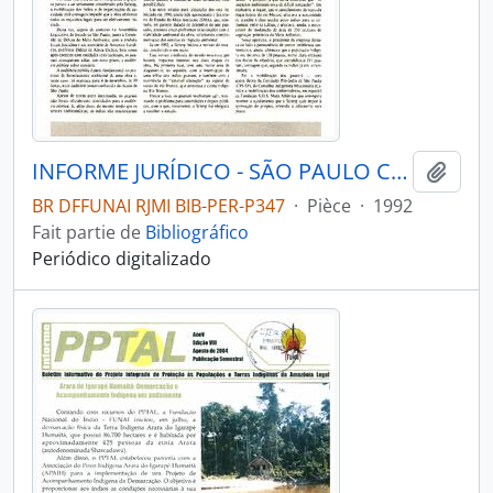
INFORME JURÍDICO - SÃO PAULO COMISSÃO PRÓ-ÍNDIO DE SÃO PAULO - DEPARTAMENTO JURÍDICO - 1992 - Nº2324
Ajout
BR DFFUNAI RJMI BIB-PER-P347
·
Pièce
·
1992
Fait partie de
Bibliográfico
Periódico digitalizado