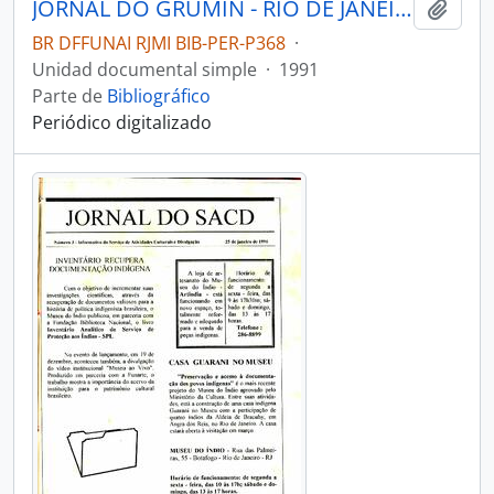
JORNAL DO GRUMIN - RIO DE JANEIRO GRUMIN - 1991 - Nº05
Añadi
BR DFFUNAI RJMI BIB-PER-P368
·
Unidad documental simple
·
1991
Parte de
Bibliográfico
Periódico digitalizado