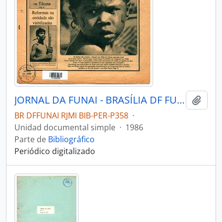
JORNAL DA FUNAI - BRASÍLIA DF FUNAI - 1986 - Nº01
Añadi
BR DFFUNAI RJMI BIB-PER-P358
·
Unidad documental simple
·
1986
Parte de
Bibliográfico
Periódico digitalizado