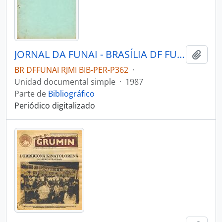
JORNAL DA FUNAI - BRASÍLIA DF FUNAI - 1987 - Nº05
Añadi
BR DFFUNAI RJMI BIB-PER-P362
·
Unidad documental simple
·
1987
Parte de
Bibliográfico
Periódico digitalizado