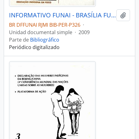
INFORMATIVO FUNAI - BRASÍLIA FUNAI - 2009 - Nº06
Añadi
BR DFFUNAI RJMI BIB-PER-P326
·
Unidad documental simple
·
2009
Parte de
Bibliográfico
Periódico digitalizado