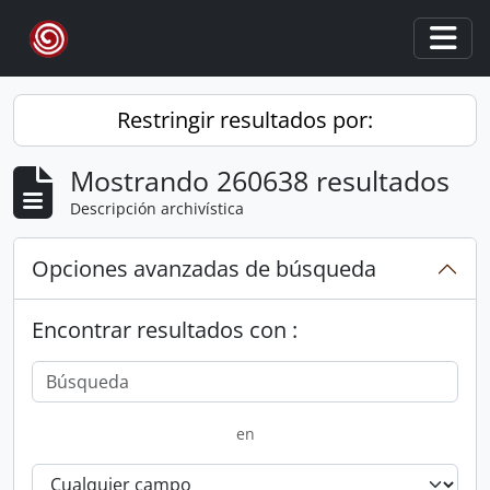
Skip to main content
Togg
Restringir resultados por:
Mostrando 260638 resultados
Descripción archivística
Opciones avanzadas de búsqueda
Encontrar resultados con :
en