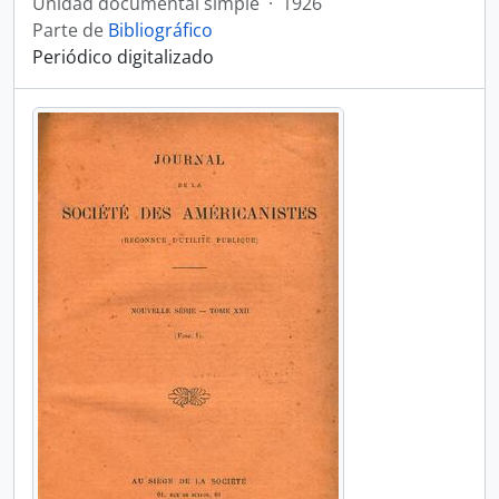
Unidad documental simple
·
1926
Parte de
Bibliográfico
Periódico digitalizado