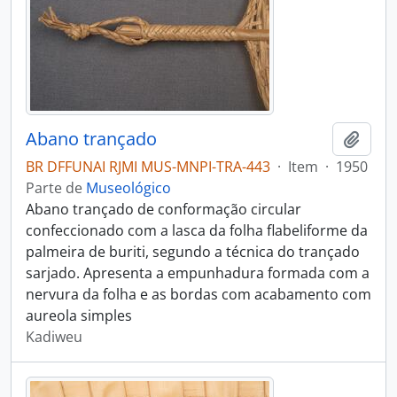
Abano trançado
Adici
BR DFFUNAI RJMI MUS-MNPI-TRA-443
·
Item
·
1950
Parte de
Museológico
Abano trançado de conformação circular
confeccionado com a lasca da folha flabeliforme da
palmeira de buriti, segundo a técnica do trançado
sarjado. Apresenta a empunhadura formada com a
nervura da folha e as bordas com acabamento com
aureola simples
Kadiweu