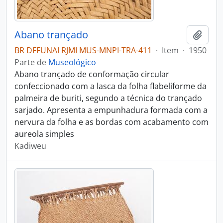
Abano trançado
Adici
BR DFFUNAI RJMI MUS-MNPI-TRA-411
·
Item
·
1950
Parte de
Museológico
Abano trançado de conformação circular
confeccionado com a lasca da folha flabeliforme da
palmeira de buriti, segundo a técnica do trançado
sarjado. Apresenta a empunhadura formada com a
nervura da folha e as bordas com acabamento com
aureola simples
Kadiweu