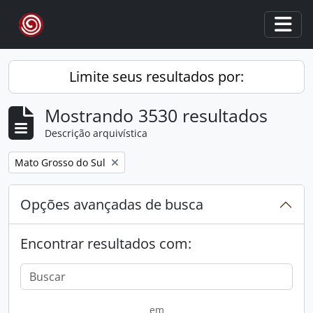
Skip to main content
Togg
Limite seus resultados por:
Mostrando 3530 resultados
Descrição arquivística
Remover filtro:
Mato Grosso do Sul
Opções avançadas de busca
Encontrar resultados com:
em