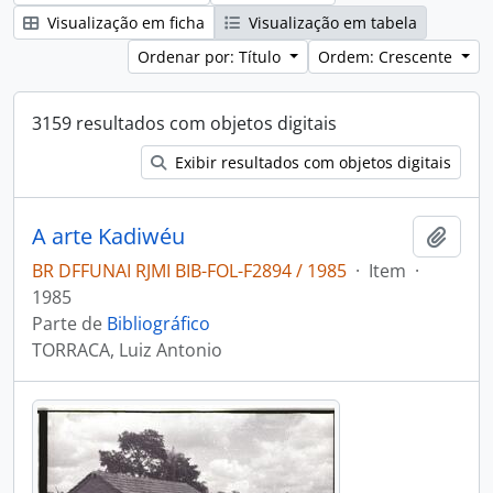
Visualização em ficha
Visualização em tabela
Ordenar por: Título
Ordem: Crescente
3159 resultados com objetos digitais
Exibir resultados com objetos digitais
A arte Kadiwéu
Adici
BR DFFUNAI RJMI BIB-FOL-F2894 / 1985
·
Item
·
1985
Parte de
Bibliográfico
TORRACA, Luiz Antonio