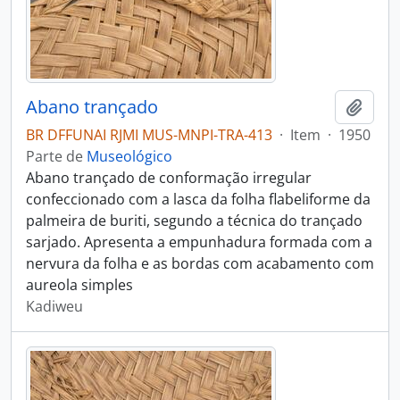
Abano trançado
Adici
BR DFFUNAI RJMI MUS-MNPI-TRA-413
·
Item
·
1950
Parte de
Museológico
Abano trançado de conformação irregular
confeccionado com a lasca da folha flabeliforme da
palmeira de buriti, segundo a técnica do trançado
sarjado. Apresenta a empunhadura formada com a
nervura da folha e as bordas com acabamento com
aureola simples
Kadiweu