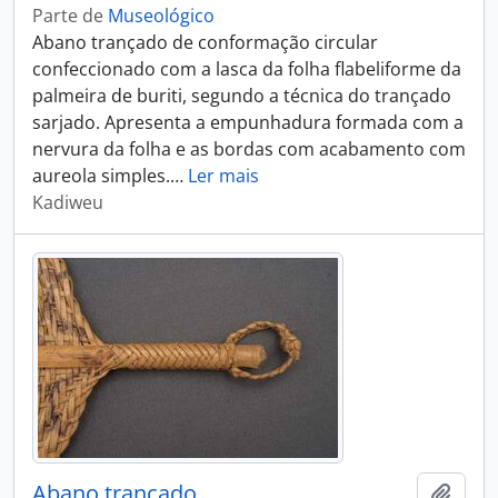
Parte de
Museológico
Abano trançado de conformação circular
confeccionado com a lasca da folha flabeliforme da
palmeira de buriti, segundo a técnica do trançado
sarjado. Apresenta a empunhadura formada com a
nervura da folha e as bordas com acabamento com
aureola simples.
…
Ler mais
Kadiweu
Abano trançado
Adici