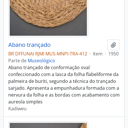
Abano trançado
Adici
BR DFFUNAI RJMI MUS-MNPI-TRA-412
·
Item
·
1950
Parte de
Museológico
Abano trançado de conformação oval
confeccionado com a lasca da folha flabeliforme da
palmeira de buriti, segundo a técnica do trançado
sarjado. Apresenta a empunhadura formada com a
nervura da folha e as bordas com acabamento com
aureola simples
Kadiweu