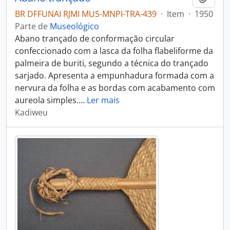
BR DFFUNAI RJMI MUS-MNPI-TRA-439
·
Item
·
1950
Parte de
Museológico
Abano trançado de conformação circular
confeccionado com a lasca da folha flabeliforme da
palmeira de buriti, segundo a técnica do trançado
sarjado. Apresenta a empunhadura formada com a
nervura da folha e as bordas com acabamento com
aureola simples.
…
Ler mais
Kadiweu