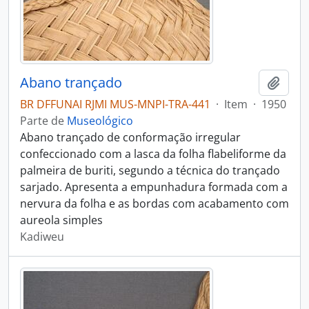
Abano trançado
Adici
BR DFFUNAI RJMI MUS-MNPI-TRA-441
·
Item
·
1950
Parte de
Museológico
Abano trançado de conformação irregular
confeccionado com a lasca da folha flabeliforme da
palmeira de buriti, segundo a técnica do trançado
sarjado. Apresenta a empunhadura formada com a
nervura da folha e as bordas com acabamento com
aureola simples
Kadiweu