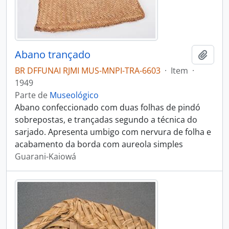
Abano trançado
Adici
BR DFFUNAI RJMI MUS-MNPI-TRA-6603
·
Item
·
1949
Parte de
Museológico
Abano confeccionado com duas folhas de pindó
sobrepostas, e trançadas segundo a técnica do
sarjado. Apresenta umbigo com nervura de folha e
acabamento da borda com aureola simples
Guarani-Kaiowá