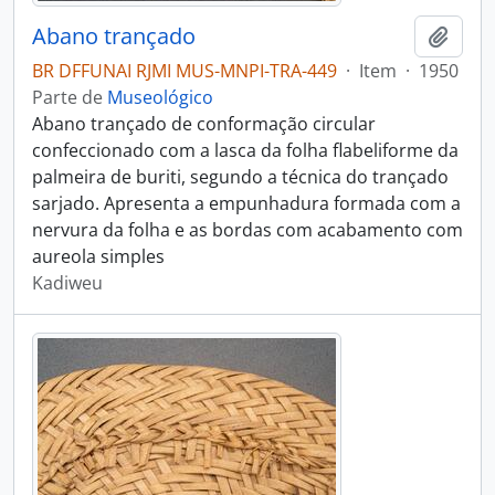
Abano trançado
Adici
BR DFFUNAI RJMI MUS-MNPI-TRA-449
·
Item
·
1950
Parte de
Museológico
Abano trançado de conformação circular
confeccionado com a lasca da folha flabeliforme da
palmeira de buriti, segundo a técnica do trançado
sarjado. Apresenta a empunhadura formada com a
nervura da folha e as bordas com acabamento com
aureola simples
Kadiweu