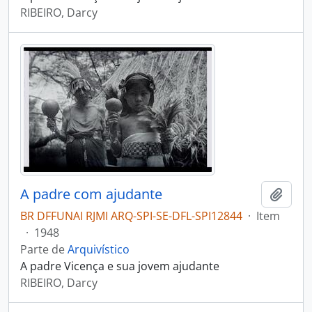
RIBEIRO, Darcy
A padre com ajudante
Adici
BR DFFUNAI RJMI ARQ-SPI-SE-DFL-SPI12844
·
Item
·
1948
Parte de
Arquivístico
A padre Vicença e sua jovem ajudante
RIBEIRO, Darcy