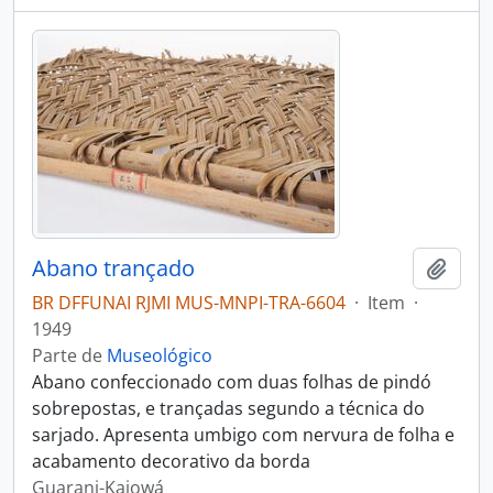
Abano trançado
Adici
BR DFFUNAI RJMI MUS-MNPI-TRA-6604
·
Item
·
1949
Parte de
Museológico
Abano confeccionado com duas folhas de pindó
sobrepostas, e trançadas segundo a técnica do
sarjado. Apresenta umbigo com nervura de folha e
acabamento decorativo da borda
Guarani-Kaiowá