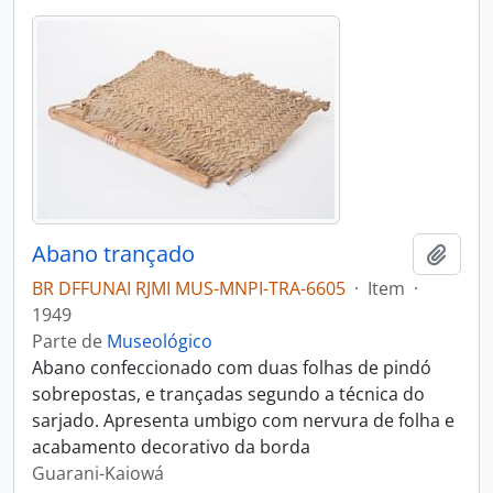
Abano trançado
Adici
BR DFFUNAI RJMI MUS-MNPI-TRA-6605
·
Item
·
1949
Parte de
Museológico
Abano confeccionado com duas folhas de pindó
sobrepostas, e trançadas segundo a técnica do
sarjado. Apresenta umbigo com nervura de folha e
acabamento decorativo da borda
Guarani-Kaiowá