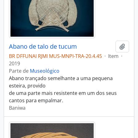
Abano de talo de tucum
Adici
BR DFFUNAI RJMI MUS-MNPI-TRA-20.4.45
·
Item
·
2019
Parte de
Museológico
Abano trançado semelhante a uma pequena
esteira, provido
de uma parte mais resistente em um dos seus
cantos para empalmar.
Baniwa