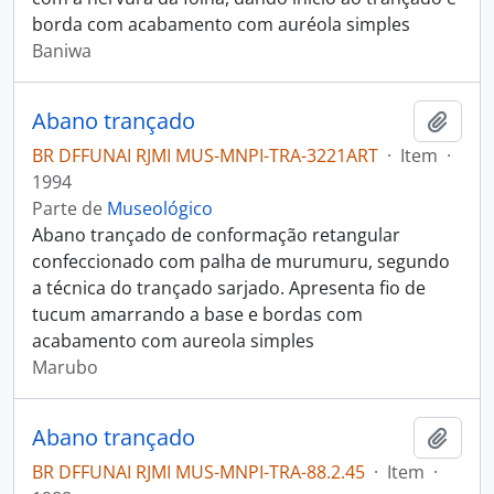
borda com acabamento com auréola simples
Baniwa
Abano trançado
Adici
BR DFFUNAI RJMI MUS-MNPI-TRA-3221ART
·
Item
·
1994
Parte de
Museológico
Abano trançado de conformação retangular
confeccionado com palha de murumuru, segundo
a técnica do trançado sarjado. Apresenta fio de
tucum amarrando a base e bordas com
acabamento com aureola simples
Marubo
Abano trançado
Adici
BR DFFUNAI RJMI MUS-MNPI-TRA-88.2.45
·
Item
·