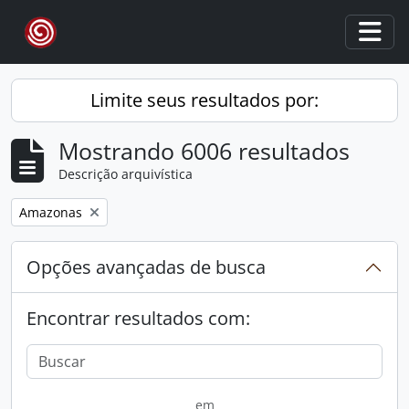
Skip to main content
Togg
Limite seus resultados por:
Mostrando 6006 resultados
Descrição arquivística
Remover filtro:
Amazonas
Opções avançadas de busca
Encontrar resultados com:
em