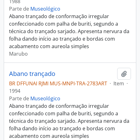
1988
Parte de
Museológico
Abano trançado de conformação irregular
confeccionado com palha de buriti, segundo a
técnica do trançado sarjado. Apresenta nervura da
folha dando início ao trançado e bordas com
acabamento com aureola simples
Marubo
Abano trançado
Adici
BR DFFUNAI RJMI MUS-MNPI-TRA-2783ART
·
Item
·
1994
Parte de
Museológico
Abano trançado de conformação irregular
confeccionado com palha de buriti, segundo a
técnica do trançado sarjado. Apresenta nervura da
folha dando início ao trançado e bordas com
acabamento com aureola simples