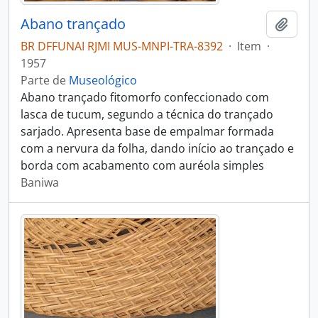
Abano trançado
Adici
BR DFFUNAI RJMI MUS-MNPI-TRA-8392
·
Item
·
1957
Parte de
Museológico
Abano trançado fitomorfo confeccionado com
lasca de tucum, segundo a técnica do trançado
sarjado. Apresenta base de empalmar formada
com a nervura da folha, dando início ao trançado e
borda com acabamento com auréola simples
Baniwa