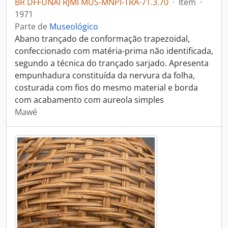
BR DFFUNAI RJMI MUS-MNPI-TRA-71.3.70
·
Item
·
1971
Parte de
Museológico
Abano trançado de conformação trapezoidal,
confeccionado com matéria-prima não identificada,
segundo a técnica do trançado sarjado. Apresenta
empunhadura constituída da nervura da folha,
costurada com fios do mesmo material e borda
com acabamento com aureola simples
Mawé