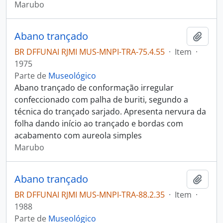
Marubo
Abano trançado
Adici
BR DFFUNAI RJMI MUS-MNPI-TRA-75.4.55
·
Item
·
1975
Parte de
Museológico
Abano trançado de conformação irregular
confeccionado com palha de buriti, segundo a
técnica do trançado sarjado. Apresenta nervura da
folha dando início ao trançado e bordas com
acabamento com aureola simples
Marubo
Abano trançado
Adici
BR DFFUNAI RJMI MUS-MNPI-TRA-88.2.35
·
Item
·
1988
Parte de
Museológico