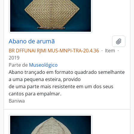
Abano de arumã
Adici
BR DFFUNAI RJMI MUS-MNPI-TRA-20.4.36
·
Item
·
2019
Parte de
Museológico
Abano trançado em formato quadrado semelhante
a uma pequena esteira, provido
de uma parte mais resistente em um dos seus
cantos para empalmar.
Baniwa