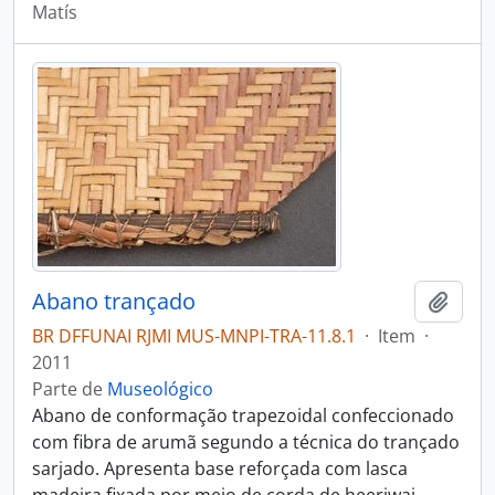
Matís
Abano trançado
Adici
BR DFFUNAI RJMI MUS-MNPI-TRA-11.8.1
·
Item
·
2011
Parte de
Museológico
Abano de conformação trapezoidal confeccionado
com fibra de arumã segundo a técnica do trançado
sarjado. Apresenta base reforçada com lasca