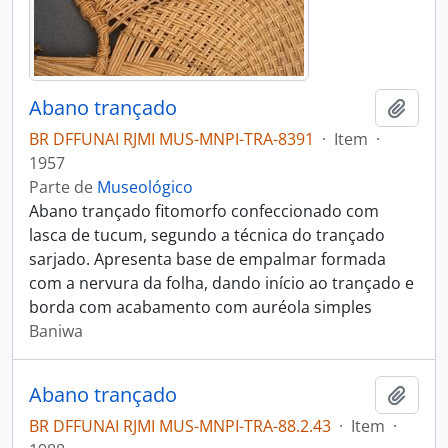
Abano trançado
Adici
BR DFFUNAI RJMI MUS-MNPI-TRA-8391
·
Item
·
1957
Parte de
Museológico
Abano trançado fitomorfo confeccionado com
lasca de tucum, segundo a técnica do trançado
sarjado. Apresenta base de empalmar formada
com a nervura da folha, dando início ao trançado e
borda com acabamento com auréola simples
Baniwa
Abano trançado
Adici
BR DFFUNAI RJMI MUS-MNPI-TRA-88.2.43
·
Item
·