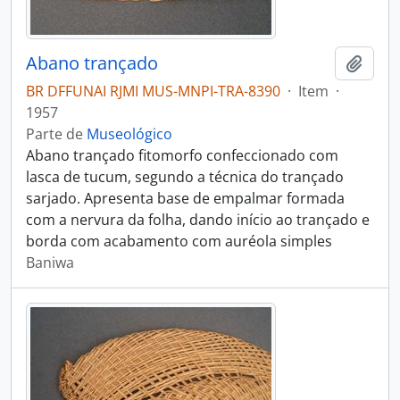
Abano trançado
Adici
BR DFFUNAI RJMI MUS-MNPI-TRA-8390
·
Item
·
1957
Parte de
Museológico
Abano trançado fitomorfo confeccionado com
lasca de tucum, segundo a técnica do trançado
sarjado. Apresenta base de empalmar formada
com a nervura da folha, dando início ao trançado e
borda com acabamento com auréola simples
Baniwa