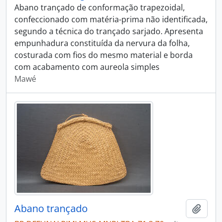
Abano trançado de conformação trapezoidal,
confeccionado com matéria-prima não identificada,
segundo a técnica do trançado sarjado. Apresenta
empunhadura constituída da nervura da folha,
costurada com fios do mesmo material e borda
com acabamento com aureola simples
Mawé
Abano trançado
Adici