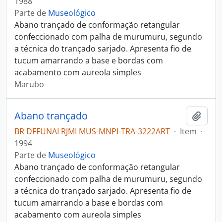
1988
Parte de
Museológico
Abano trançado de conformação retangular
confeccionado com palha de murumuru, segundo
a técnica do trançado sarjado. Apresenta fio de
tucum amarrando a base e bordas com
acabamento com aureola simples
Marubo
Abano trançado
Adici
BR DFFUNAI RJMI MUS-MNPI-TRA-3222ART
·
Item
·
1994
Parte de
Museológico
Abano trançado de conformação retangular
confeccionado com palha de murumuru, segundo
a técnica do trançado sarjado. Apresenta fio de
tucum amarrando a base e bordas com
acabamento com aureola simples