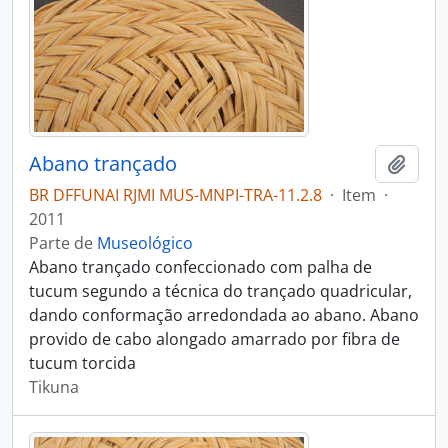
Abano trançado
Adici
BR DFFUNAI RJMI MUS-MNPI-TRA-11.2.8
·
Item
·
2011
Parte de
Museológico
Abano trançado confeccionado com palha de
tucum segundo a técnica do trançado quadricular,
dando conformação arredondada ao abano. Abano
provido de cabo alongado amarrado por fibra de
tucum torcida
Tikuna