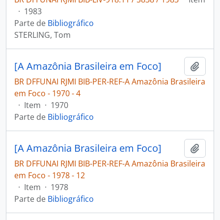
·
1983
Parte de
Bibliográfico
STERLING, Tom
[A Amazônia Brasileira em Foco]
Adici
BR DFFUNAI RJMI BIB-PER-REF-A Amazônia Brasileira
em Foco - 1970 - 4
·
Item
·
1970
Parte de
Bibliográfico
[A Amazônia Brasileira em Foco]
Adici
BR DFFUNAI RJMI BIB-PER-REF-A Amazônia Brasileira
em Foco - 1978 - 12
·
Item
·
1978
Parte de
Bibliográfico