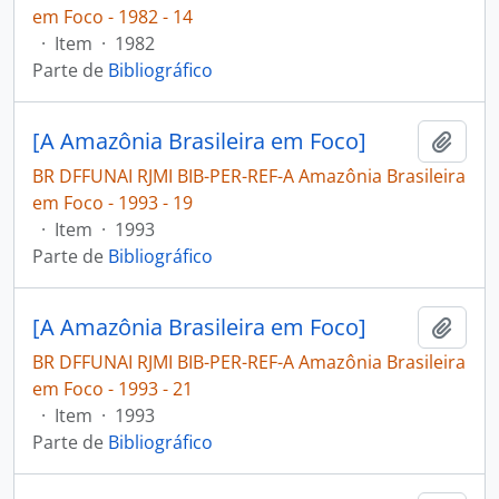
em Foco - 1982 - 14
·
Item
·
1982
Parte de
Bibliográfico
[A Amazônia Brasileira em Foco]
Adici
BR DFFUNAI RJMI BIB-PER-REF-A Amazônia Brasileira
em Foco - 1993 - 19
·
Item
·
1993
Parte de
Bibliográfico
[A Amazônia Brasileira em Foco]
Adici
BR DFFUNAI RJMI BIB-PER-REF-A Amazônia Brasileira
em Foco - 1993 - 21
·
Item
·
1993
Parte de
Bibliográfico