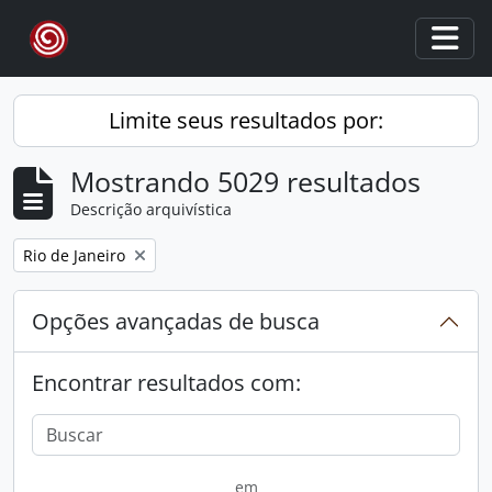
Skip to main content
Togg
Limite seus resultados por:
Mostrando 5029 resultados
Descrição arquivística
Remover filtro:
Rio de Janeiro
Opções avançadas de busca
Encontrar resultados com:
em