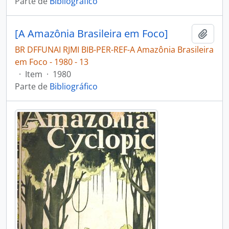
Parte de
Bibliográfico
[A Amazônia Brasileira em Foco]
Adici
BR DFFUNAI RJMI BIB-PER-REF-A Amazônia Brasileira
em Foco - 1980 - 13
·
Item
·
1980
Parte de
Bibliográfico