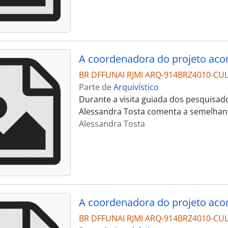
BR DFFUNAI RJMI ARQ-914BRZ4010-CU
Parte de
Arquivístico
Durante a visita guiada dos pesquisado
Alessandra Tosta comenta a semelhanç
Alessandra Tosta
BR DFFUNAI RJMI ARQ-914BRZ4010-CU