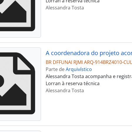
Lorran à reserva técnica
Alessandra Tosta
BR DFFUNAI RJMI ARQ-914BRZ4010-CU
Parte de
Arquivístico
Alessandra Tosta acompanha e registra
Lorran à reserva técnica
Alessandra Tosta