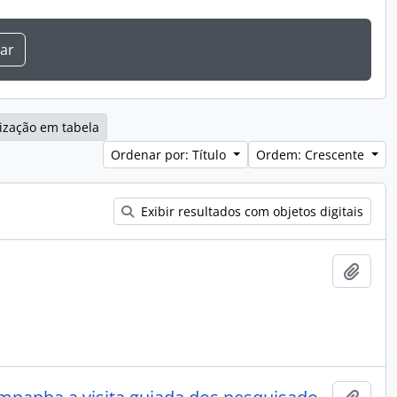
ização em tabela
Ordenar por: Título
Ordem: Crescente
Exibir resultados com objetos digitais
Adici