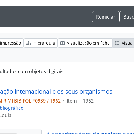
 impressão
Hierarquia
Visualização em ficha
Visual
ultados com objetos digitais
ação internacional e os seus organismos
 RJMI BIB-FOL-F0939 / 1962
·
Item
·
1962
bliográfico
Louis