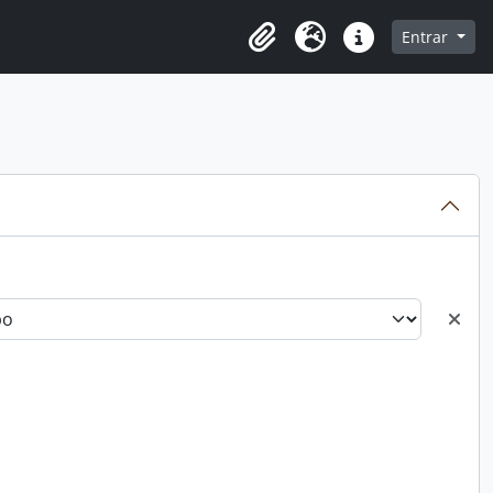
o
Entrar
Área de Transferência
Idioma
Atalhos