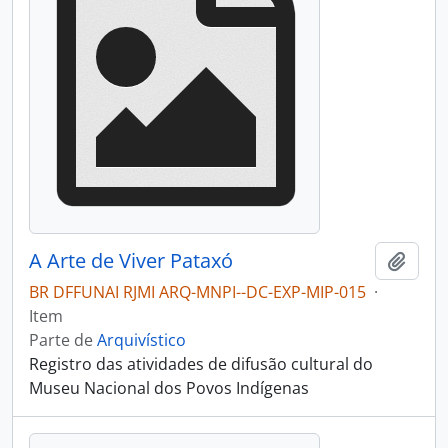
A Arte de Viver Pataxó
Adici
BR DFFUNAI RJMI ARQ-MNPI--DC-EXP-MIP-015
·
Item
Parte de
Arquivístico
Registro das atividades de difusão cultural do
Museu Nacional dos Povos Indígenas