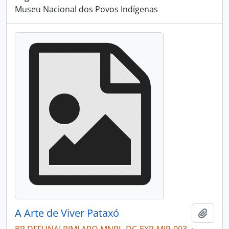
Museu Nacional dos Povos Indígenas
A Arte de Viver Pataxó
Adici