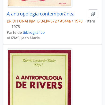
A antropologia contemporânea
Adici
BR DFFUNAI RJMI BIB-LIV-572 / A944a / 1978
·
Item
·
1978
Parte de
Bibliográfico
AUZIAS, Jean Marie