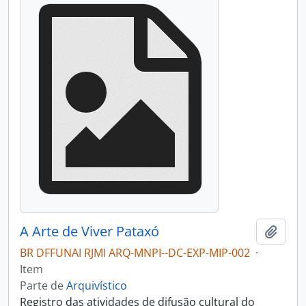
A Arte de Viver Pataxó
Adici
BR DFFUNAI RJMI ARQ-MNPI--DC-EXP-MIP-002
·
Item
Parte de
Arquivístico
Registro das atividades de difusão cultural do