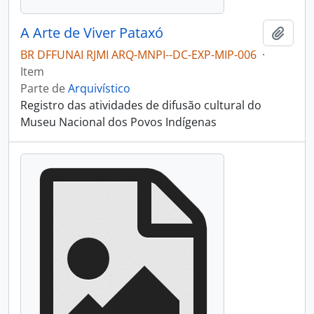
A Arte de Viver Pataxó
Adici
BR DFFUNAI RJMI ARQ-MNPI--DC-EXP-MIP-006
·
Item
Parte de
Arquivístico
Registro das atividades de difusão cultural do
Museu Nacional dos Povos Indígenas