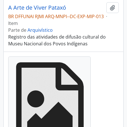
A Arte de Viver Pataxó
Adici
BR DFFUNAI RJMI ARQ-MNPI--DC-EXP-MIP-013
·
Item
Parte de
Arquivístico
Registro das atividades de difusão cultural do
Museu Nacional dos Povos Indígenas