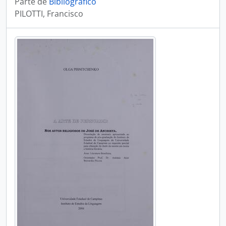
Parte de
Bibliográfico
PILOTTI, Francisco