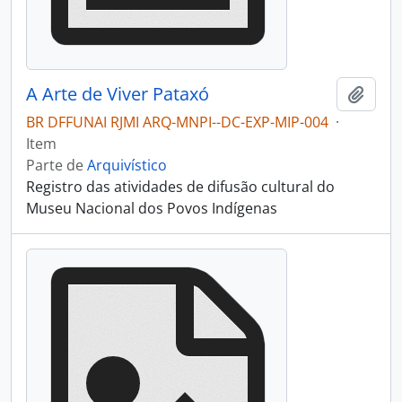
A Arte de Viver Pataxó
Adici
BR DFFUNAI RJMI ARQ-MNPI--DC-EXP-MIP-004
·
Item
Parte de
Arquivístico
Registro das atividades de difusão cultural do
Museu Nacional dos Povos Indígenas