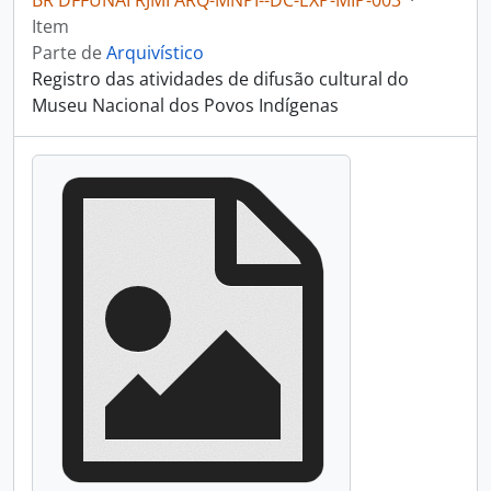
BR DFFUNAI RJMI ARQ-MNPI--DC-EXP-MIP-003
·
Item
Parte de
Arquivístico
Registro das atividades de difusão cultural do
Museu Nacional dos Povos Indígenas