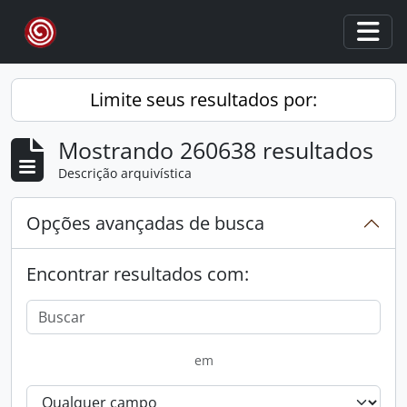
Skip to main content
Togg
Limite seus resultados por:
Mostrando 260638 resultados
Descrição arquivística
Opções avançadas de busca
Encontrar resultados com:
em