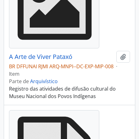
A Arte de Viver Pataxó
Adici
BR DFFUNAI RJMI ARQ-MNPI--DC-EXP-MIP-008
·
Item
Parte de
Arquivístico
Registro das atividades de difusão cultural do
Museu Nacional dos Povos Indígenas