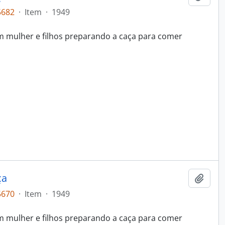
5682
·
Item
·
1949
mulher e filhos preparando a caça para comer
ça
Adici
5670
·
Item
·
1949
mulher e filhos preparando a caça para comer