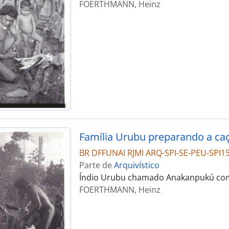
FOERTHMANN, Heinz
Família Urubu preparando a ca
BR DFFUNAI RJMI ARQ-SPI-SE-PEU-SPI1
Parte de
Arquivístico
Índio Urubu chamado Anakanpukú com 
FOERTHMANN, Heinz