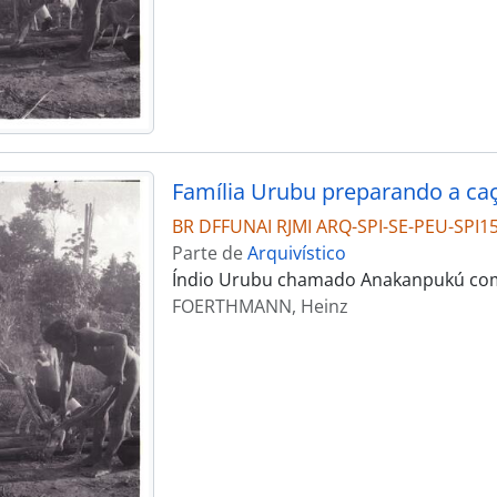
Família Urubu preparando a ca
BR DFFUNAI RJMI ARQ-SPI-SE-PEU-SPI1
Parte de
Arquivístico
Índio Urubu chamado Anakanpukú com 
FOERTHMANN, Heinz