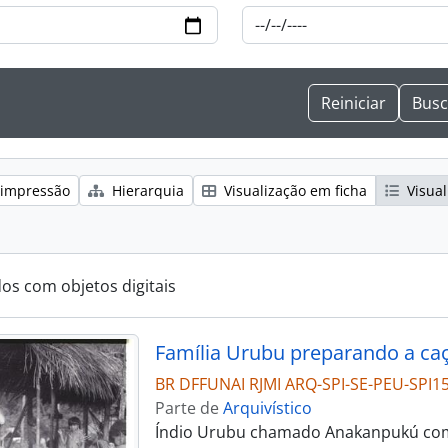
 impressão
Hierarquia
Visualização em ficha
Visual
dos com objetos digitais
Família Urubu preparando a ca
BR DFFUNAI RJMI ARQ-SPI-SE-PEU-SPI1
Parte de
Arquivístico
Índio Urubu chamado Anakanpukú com 