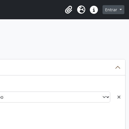
o
Entrar
Área de Transferência
Idioma
Atalhos