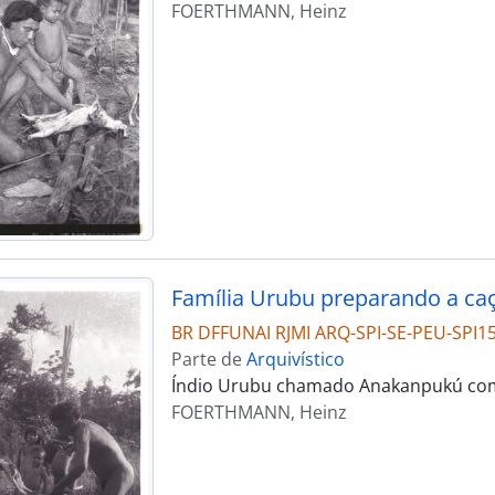
FOERTHMANN, Heinz
Família Urubu preparando a ca
BR DFFUNAI RJMI ARQ-SPI-SE-PEU-SPI1
Parte de
Arquivístico
Índio Urubu chamado Anakanpukú com 
FOERTHMANN, Heinz