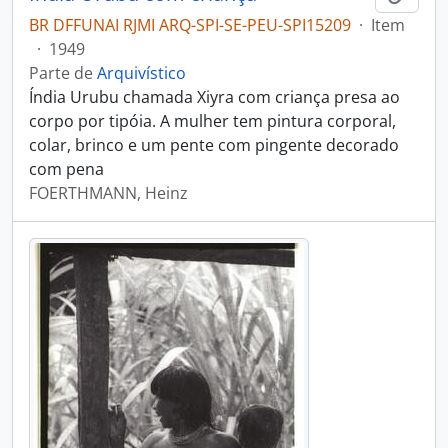
BR DFFUNAI RJMI ARQ-SPI-SE-PEU-SPI15209
·
Item
·
1949
Parte de
Arquivístico
Índia Urubu chamada Xiyra com criança presa ao
corpo por tipóia. A mulher tem pintura corporal,
colar, brinco e um pente com pingente decorado
com pena
FOERTHMANN, Heinz