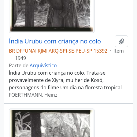
Índia Urubu com criança no colo
Adici
BR DFFUNAI RJMI ARQ-SPI-SE-PEU-SPI15392
·
Item
·
1949
Parte de
Arquivístico
Índia Urubu com criança no colo. Trata-se
provavelmente de Xiyra, mulher de Kosó,
personagens do filme Um dia na floresta tropical
FOERTHMANN, Heinz