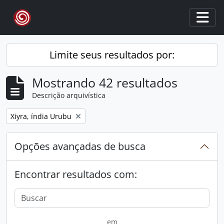
Skip to main content
Togg
Limite seus resultados por:
Mostrando 42 resultados
Descrição arquivística
Remover filtro:
Xiyra, índia Urubu
Opções avançadas de busca
Encontrar resultados com:
em