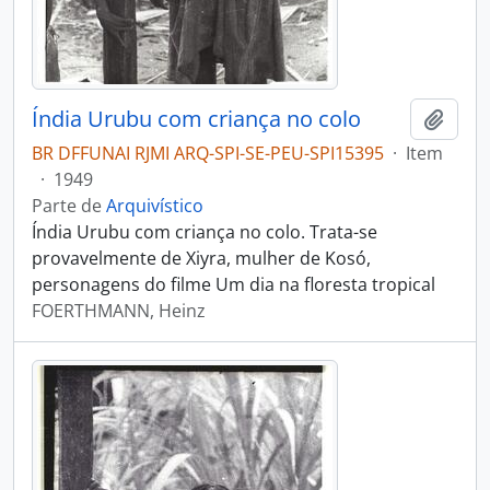
Índia Urubu com criança no colo
Adici
BR DFFUNAI RJMI ARQ-SPI-SE-PEU-SPI15395
·
Item
·
1949
Parte de
Arquivístico
Índia Urubu com criança no colo. Trata-se
provavelmente de Xiyra, mulher de Kosó,
personagens do filme Um dia na floresta tropical
FOERTHMANN, Heinz