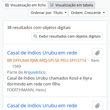
Visualização em ficha
Visualização em tabela
Ordenar por: Título
Ordem: Crescente
38 resultados com objetos digitais
Exibir resultados com objetos digitais
Casal de índios Urubu em rede
Adici
BR DFFUNAI RJMI ARQ-SPI-SE-PEU-SPI15714
·
Item
·
1949
Parte de
Arquivístico
Casal de índios Urubu chamados Kosó e Xiyra
dormindo em rede com filho
FOERTHMANN, Heinz
Casal de índios Urubu em rede
Adici