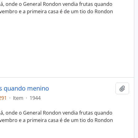
bá, onde o General Rondon vendia frutas quando
vembro e a primeira casa é de um tio do Rondon
as quando menino
Adici
291
·
Item
·
1944
bá, onde o General Rondon vendia frutas quando
vembro e a primeira casa é de um tio do Rondon