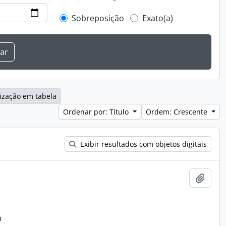
Sobreposição
Exato(a)
ização em tabela
Ordenar por: Título
Ordem: Crescente
Exibir resultados com objetos digitais
Adici
n