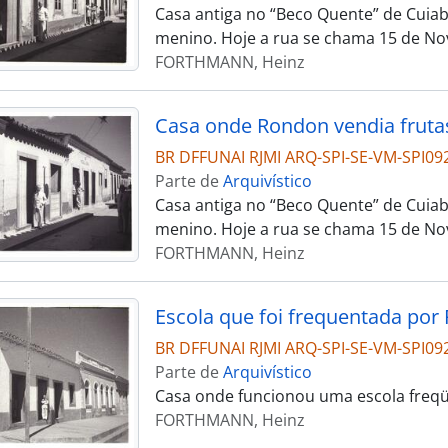
Casa antiga no “Beco Quente” de Cuia
menino. Hoje a rua se chama 15 de No
FORTHMANN, Heinz
Casa onde Rondon vendia frut
BR DFFUNAI RJMI ARQ-SPI-SE-VM-SPI09
Parte de
Arquivístico
Casa antiga no “Beco Quente” de Cuia
menino. Hoje a rua se chama 15 de No
FORTHMANN, Heinz
Escola que foi frequentada por
BR DFFUNAI RJMI ARQ-SPI-SE-VM-SPI09
Parte de
Arquivístico
Casa onde funcionou uma escola freq
FORTHMANN, Heinz