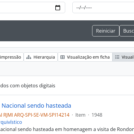
 impressão
Hierarquia
Visualização em ficha
Visual
ados com objetos digitais
 Nacional sendo hasteada
 RJMI ARQ-SPI-SE-VM-SPI14214
·
Item
·
1948
quivístico
Nacional sendo hasteada em homenagem a visita de Rondo