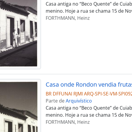
Casa antiga no “Beco Quente” de Cuia
menino. Hoje a rua se chama 15 de No
FORTHMANN, Heinz
Casa onde Rondon vendia frut
BR DFFUNAI RJMI ARQ-SPI-SE-VM-SPI09
Parte de
Arquivístico
Casa antiga no “Beco Quente” de Cuia
menino. Hoje a rua se chama 15 de No
FORTHMANN, Heinz