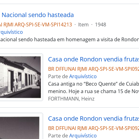
 Nacional sendo hasteada
 RJMI ARQ-SPI-SE-VM-SPI14213
·
Item
·
1948
quivístico
Nacional sendo hasteada em homenagem a visita de Rondo
Casa onde Rondon vendia frut
BR DFFUNAI RJMI ARQ-SPI-SE-VM-SPI09
Parte de
Arquivístico
Casa antiga no “Beco Quente” de Cuia
menino. Hoje a rua se chama 15 de No
FORTHMANN, Heinz
Casa onde Rondon vendia frut
BR DFFUNAI RJMI ARQ-SPI-SE-VM-SPI09
Parte de
Arquivístico