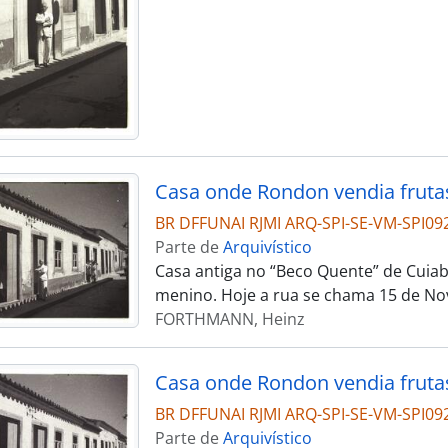
Casa onde Rondon vendia frut
BR DFFUNAI RJMI ARQ-SPI-SE-VM-SPI09
Parte de
Arquivístico
Casa antiga no “Beco Quente” de Cuia
menino. Hoje a rua se chama 15 de No
FORTHMANN, Heinz
Casa onde Rondon vendia frut
BR DFFUNAI RJMI ARQ-SPI-SE-VM-SPI09
Parte de
Arquivístico