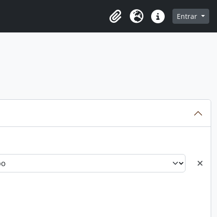
o
Entrar
Área de Transferência
Idioma
Atalhos