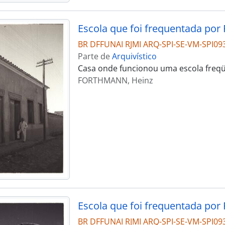
Escola que foi frequentada por
BR DFFUNAI RJMI ARQ-SPI-SE-VM-SPI09
Parte de
Arquivístico
Casa onde funcionou uma escola freq
FORTHMANN, Heinz
Escola que foi frequentada por
BR DFFUNAI RJMI ARQ-SPI-SE-VM-SPI09