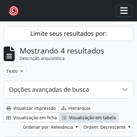
Skip to main content
Togg
Limite seus resultados por:
Mostrando 4 resultados
Descrição arquivística
Remover filtro:
Texto
Opções avançadas de busca
Visualizar impressão
Hierarquia
Visualização em ficha
Visualização em tabela
Ordenar por: Relevância
Ordem: Decrescente