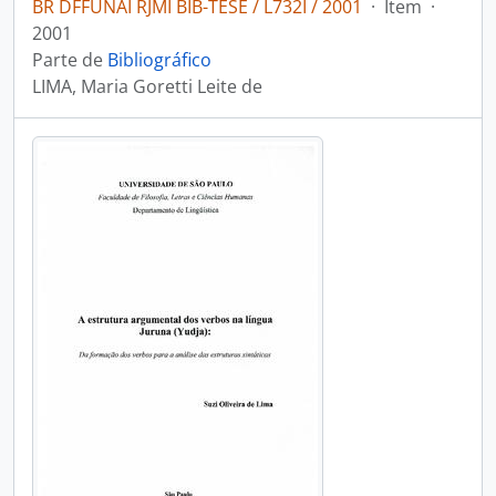
BR DFFUNAI RJMI BIB-TESE / L732I / 2001
·
Item
·
2001
Parte de
Bibliográfico
LIMA, Maria Goretti Leite de