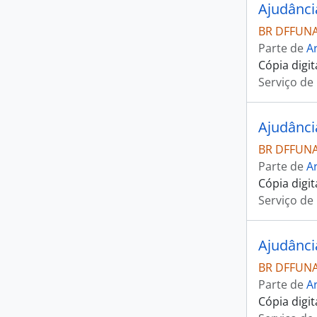
Ajudânci
BR DFFUNAI
Parte de
Ar
Cópia digi
Serviço de
Ajudânc
BR DFFUNAI
Parte de
Ar
Cópia digi
Serviço de
Ajudânci
BR DFFUNAI
Parte de
Ar
Cópia digi