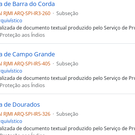
a de Barra do Corda
 RJMI ARQ-SPI-IR3-260
·
Subseção
quivístico
talizada de documento textual produzido pelo Serviço de Pr
 Proteção aos Índios
ia de Campo Grande
 RJMI ARQ-SPI-IR5-405
·
Subseção
quivístico
talizada de documento textual produzido pelo Serviço de Pr
 Proteção aos Índios
a de Dourados
 RJMI ARQ-SPI-IR5-326
·
Subseção
quivístico
talizada de documento textual produzido pelo Serviço de Pr