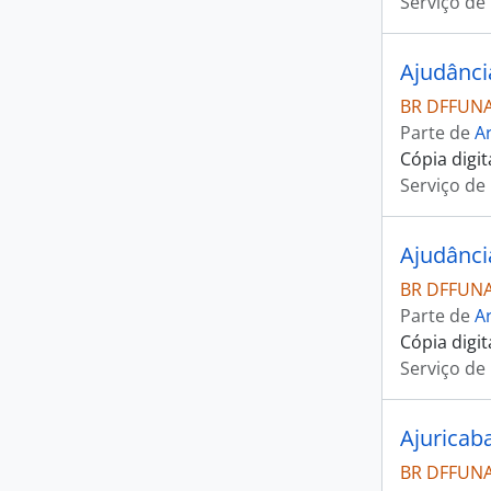
Serviço de
Ajudânci
BR DFFUNAI
Parte de
Ar
Cópia digi
Serviço de
Ajudânci
BR DFFUNAI
Parte de
Ar
Cópia digi
Serviço de
Ajuricab
BR DFFUNAI