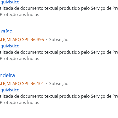
quivístico
talizada de documento textual produzido pelo Serviço de Pr
 Proteção aos Índios
araíso
 RJMI ARQ-SPI-IR6-395
·
Subseção
quivístico
talizada de documento textual produzido pelo Serviço de Pr
 Proteção aos Índios
andeira
 RJMI ARQ-SPI-IR6-101
·
Subseção
quivístico
talizada de documento textual produzido pelo Serviço de Pr
 Proteção aos Índios