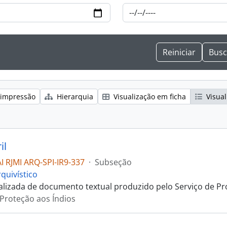
 impressão
Hierarquia
Visualização em ficha
Visual
il
 RJMI ARQ-SPI-IR9-337
·
Subseção
quivístico
talizada de documento textual produzido pelo Serviço de Pr
 Proteção aos Índios