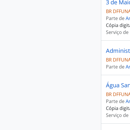
3 de Mai
BR DFFUNAI
Parte de
Ar
Cópia digi
Serviço de
Administ
BR DFFUNAI
Parte de
Ar
Água Sa
BR DFFUNAI
Parte de
Ar
Cópia digi
Serviço de