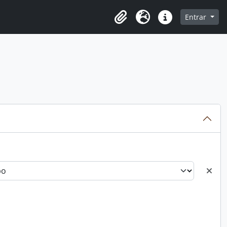
o
Entrar
Área de Transferência
Idioma
Atalhos