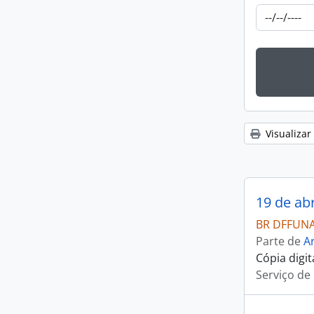
Visualizar
19 de abr
BR DFFUNAI
Parte de
Ar
Cópia digi
Serviço de