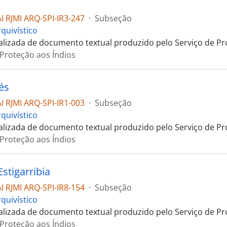
 RJMI ARQ-SPI-IR3-247
·
Subseção
quivístico
talizada de documento textual produzido pelo Serviço de Pr
 Proteção aos Índios
és
 RJMI ARQ-SPI-IR1-003
·
Subseção
quivístico
talizada de documento textual produzido pelo Serviço de Pr
 Proteção aos Índios
stigarribia
 RJMI ARQ-SPI-IR8-154
·
Subseção
quivístico
talizada de documento textual produzido pelo Serviço de Pr
 Proteção aos Índios