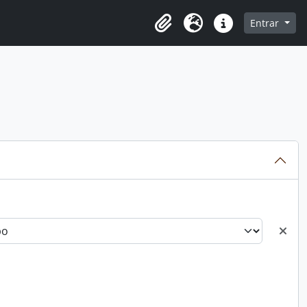
o
Entrar
Área de Transferência
Idioma
Atalhos