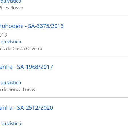
quivístico
ires Rosse
ohodeni - SA-3375/2013
013
quivístico
es da Costa Oliveira
anha - SA-1968/2017
quivístico
a de Souza Lucas
anha - SA-2512/2020
quivístico