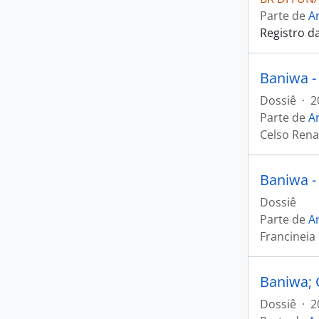
Parte de
Ar
Registro d
Baniwa -
Dossiê
·
2
Parte de
Ar
Celso Rena
Baniwa -
Dossiê
Parte de
Ar
Francineia
Baniwa; 
Dossiê
·
2