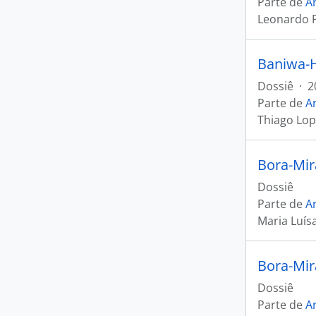
Parte de
Ar
Leonardo P
Baniwa-H
Dossiê
·
2
Parte de
Ar
Thiago Lop
Bora-Mir
Dossiê
Parte de
Ar
Maria Luís
Bora-Mir
Dossiê
Parte de
Ar