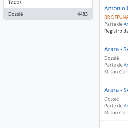
Todos
Antonio 
Dossiê
4483
, 4483 resultados
BR DFFUNA
Parte de
Ar
Registro d
Arara - 
Dossiê
Parte de
Ar
Milton Gu
Arara - 
Dossiê
Parte de
Ar
Milton Gu