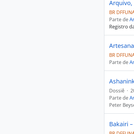
Arquivo,
BR DFFUNA
Parte de
Ar
Registro d
Artesana
BR DFFUNAI
Parte de
Ar
Ashanink
Dossiê
·
2
Parte de
Ar
Peter Beys
Bakairi 
BR DFFUNA