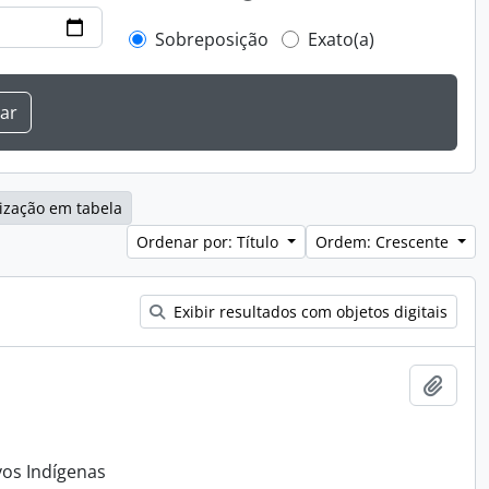
Sobreposição
Exato(a)
ização em tabela
Ordenar por: Título
Ordem: Crescente
Exibir resultados com objetos digitais
Adici
vos Indígenas