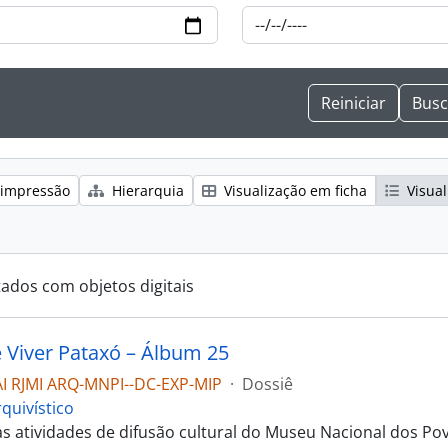
 impressão
Hierarquia
Visualização em ficha
Visual
tados com objetos digitais
e Viver Pataxó – Álbum 25
I RJMI ARQ-MNPI--DC-EXP-MIP
·
Dossiê
quivístico
as atividades de difusão cultural do Museu Nacional dos Po