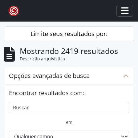
Skip to main content
Togg
Limite seus resultados por:
Mostrando 2419 resultados
Descrição arquivística
Opções avançadas de busca
Encontrar resultados com:
em