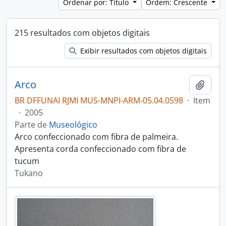
Ordenar por: Título
Ordem: Crescente
215 resultados com objetos digitais
Exibir resultados com objetos digitais
Arco
Adici
BR DFFUNAI RJMI MUS-MNPI-ARM-05.04.0598
·
Item
·
2005
Parte de
Museológico
Arco confeccionado com fibra de palmeira.
Apresenta corda confeccionado com fibra de
tucum
Tukano