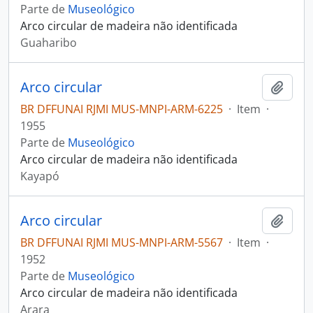
Parte de
Museológico
Arco circular de madeira não identificada
Guaharibo
Arco circular
Adici
BR DFFUNAI RJMI MUS-MNPI-ARM-6225
·
Item
·
1955
Parte de
Museológico
Arco circular de madeira não identificada
Kayapó
Arco circular
Adici
BR DFFUNAI RJMI MUS-MNPI-ARM-5567
·
Item
·
1952
Parte de
Museológico
Arco circular de madeira não identificada
Arara