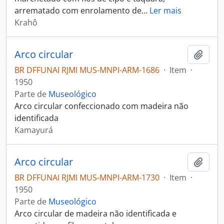
arrematado com enrolamento de
…
Ler mais
Krahô
Arco circular
Adici
BR DFFUNAI RJMI MUS-MNPI-ARM-1686
·
Item
·
1950
Parte de
Museológico
Arco circular confeccionado com madeira não
identificada
Kamayurá
Arco circular
Adici
BR DFFUNAI RJMI MUS-MNPI-ARM-1730
·
Item
·
1950
Parte de
Museológico
Arco circular de madeira não identificada e