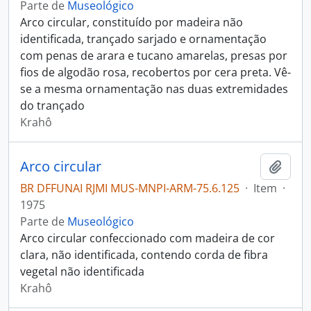
Parte de
Museológico
Arco circular, constituído por madeira não
identificada, trançado sarjado e ornamentação
com penas de arara e tucano amarelas, presas por
fios de algodão rosa, recobertos por cera preta. Vê-
se a mesma ornamentação nas duas extremidades
do trançado
Krahô
Arco circular
Adici
BR DFFUNAI RJMI MUS-MNPI-ARM-75.6.125
·
Item
·
1975
Parte de
Museológico
Arco circular confeccionado com madeira de cor
clara, não identificada, contendo corda de fibra
vegetal não identificada
Krahô