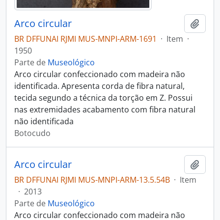
Arco circular
Adici
BR DFFUNAI RJMI MUS-MNPI-ARM-1691
·
Item
·
1950
Parte de
Museológico
Arco circular confeccionado com madeira não
identificada. Apresenta corda de fibra natural,
tecida segundo a técnica da torção em Z. Possui
nas extremidades acabamento com fibra natural
não identificada
Botocudo
Arco circular
Adici
BR DFFUNAI RJMI MUS-MNPI-ARM-13.5.54B
·
Item
·
2013
Parte de
Museológico
Arco circular confeccionado com madeira não