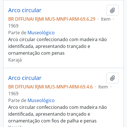
Arco circular
Adici
BR DFFUNAI RJMI MUS-MNPI-ARM-69.6.29
·
Item
·
1969
Parte de
Museológico
Arco circular confeccionado com madeira não
identificada, apresentando trançado e
ornamentação com penas
Karajá
Arco circular
Adici
BR DFFUNAI RJMI MUS-MNPI-ARM-69.4.6
·
Item
·
1969
Parte de
Museológico
Arco circular confeccionado com madeira não
identificada, apresentando trançado e
ornamentação com fios de palha e penas