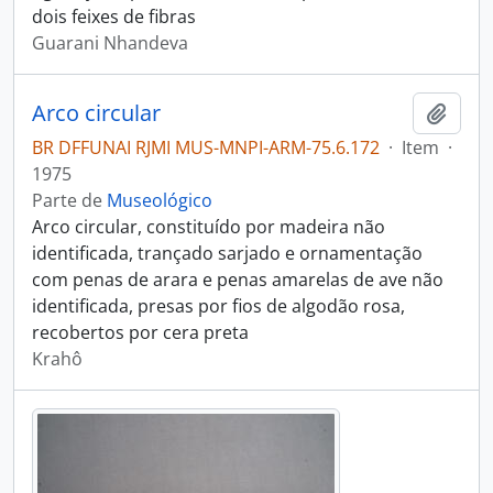
dois feixes de fibras
Guarani Nhandeva
Arco circular
Adici
BR DFFUNAI RJMI MUS-MNPI-ARM-75.6.172
·
Item
·
1975
Parte de
Museológico
Arco circular, constituído por madeira não
identificada, trançado sarjado e ornamentação
com penas de arara e penas amarelas de ave não
identificada, presas por fios de algodão rosa,
recobertos por cera preta
Krahô