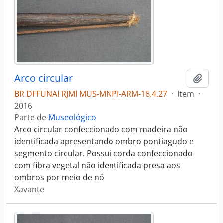
Arco circular
Adici
BR DFFUNAI RJMI MUS-MNPI-ARM-16.4.27
·
Item
·
2016
Parte de
Museológico
Arco circular confeccionado com madeira não
identificada apresentando ombro pontiagudo e
segmento circular. Possui corda confeccionado
com fibra vegetal não identificada presa aos
ombros por meio de nó
Xavante