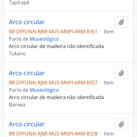
Tapirapé
Arco circular
Adici
BR DFFUNAI RJMI MUS-MNPI-ARM-8361
·
Item
Parte de
Museológico
Arco circular de madeira não identificada
Tukano
Arco circular
Adici
BR DFFUNAI RJMI MUS-MNPI-ARM-8357
·
Item
Parte de
Museológico
Arco circular de madeira não identificada
Baniwa
Arco circular
Adici
BR DFFUNAI RJMI MUS-MNPI-ARM-8328
·
Item