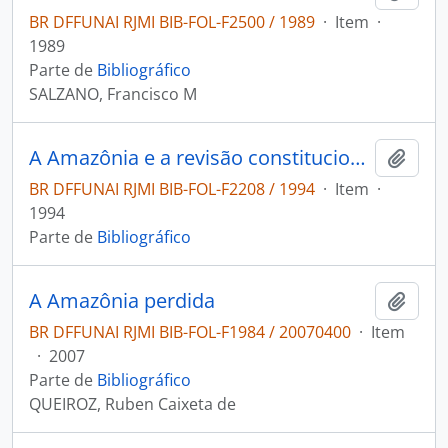
BR DFFUNAI RJMI BIB-FOL-F2500 / 1989
·
Item
·
1989
Parte de
Bibliográfico
SALZANO, Francisco M
A Amazônia e a revisão constitucional
Adici
BR DFFUNAI RJMI BIB-FOL-F2208 / 1994
·
Item
·
1994
Parte de
Bibliográfico
A Amazônia perdida
Adici
BR DFFUNAI RJMI BIB-FOL-F1984 / 20070400
·
Item
·
2007
Parte de
Bibliográfico
QUEIROZ, Ruben Caixeta de