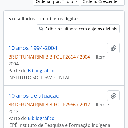
Ordenar por: Título
Ordem: Crescente
6 resultados com objetos digitais
Exibir resultados com objetos digitais
10 anos 1994-2004
Adici
BR DFFUNAI RJMI BIB-FOL-F2664 / 2004
·
Item
·
2004
Parte de
Bibliográfico
INSTITUTO SOCIOAMBIENTAL
10 anos de atuação
Adici
BR DFFUNAI RJMI BIB-FOL-F2966 / 2012
·
Item
·
2012
Parte de
Bibliográfico
IEPÉ Instituto de Pesquisa e Formação Indígena