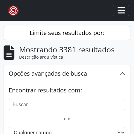
Skip to main content
Togg
Limite seus resultados por:
Mostrando 3381 resultados
Descrição arquivística
Opções avançadas de busca
Encontrar resultados com:
em