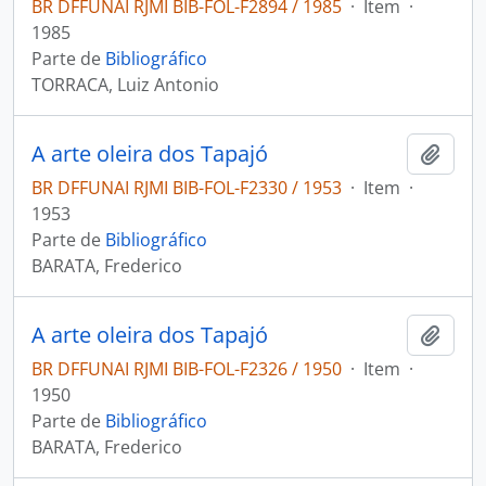
BR DFFUNAI RJMI BIB-FOL-F2894 / 1985
·
Item
·
1985
Parte de
Bibliográfico
TORRACA, Luiz Antonio
A arte oleira dos Tapajó
Adici
BR DFFUNAI RJMI BIB-FOL-F2330 / 1953
·
Item
·
1953
Parte de
Bibliográfico
BARATA, Frederico
A arte oleira dos Tapajó
Adici
BR DFFUNAI RJMI BIB-FOL-F2326 / 1950
·
Item
·
1950
Parte de
Bibliográfico
BARATA, Frederico