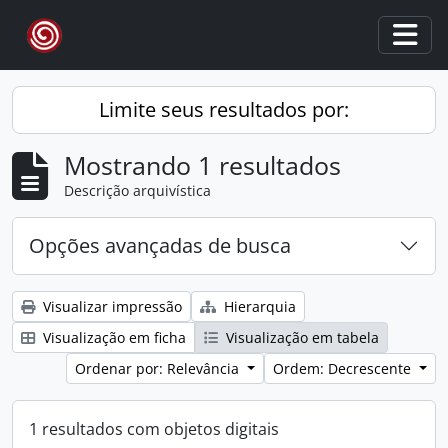
Skip to main content
Togg
Limite seus resultados por:
Mostrando 1 resultados
Descrição arquivística
Opções avançadas de busca
Visualizar impressão
Hierarquia
Visualização em ficha
Visualização em tabela
Ordenar por: Relevância
Ordem: Decrescente
1 resultados com objetos digitais