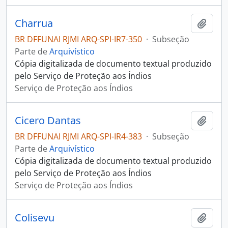
Charrua
Adici
BR DFFUNAI RJMI ARQ-SPI-IR7-350
·
Subseção
Parte de
Arquivístico
Cópia digitalizada de documento textual produzido
pelo Serviço de Proteção aos Índios
Serviço de Proteção aos Índios
Cicero Dantas
Adici
BR DFFUNAI RJMI ARQ-SPI-IR4-383
·
Subseção
Parte de
Arquivístico
Cópia digitalizada de documento textual produzido
pelo Serviço de Proteção aos Índios
Serviço de Proteção aos Índios
Colisevu
Adici