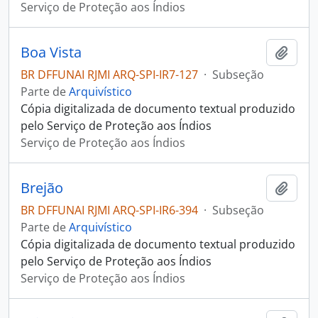
Serviço de Proteção aos Índios
Boa Vista
Adici
BR DFFUNAI RJMI ARQ-SPI-IR7-127
·
Subseção
Parte de
Arquivístico
Cópia digitalizada de documento textual produzido
pelo Serviço de Proteção aos Índios
Serviço de Proteção aos Índios
Brejão
Adici
BR DFFUNAI RJMI ARQ-SPI-IR6-394
·
Subseção
Parte de
Arquivístico
Cópia digitalizada de documento textual produzido
pelo Serviço de Proteção aos Índios
Serviço de Proteção aos Índios