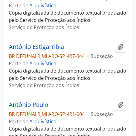
Parte de
Arquivístico
Cópia digitalizada de documento textual produzido
pelo Serviço de Proteção aos Índios
Serviço de Proteção aos Índios
Antônio Estigarribia
Adici
BR DFFUNAI RJMI ARQ-SPI-IR7-344
·
Subseção
Parte de
Arquivístico
Cópia digitalizada de documento textual produzido
pelo Serviço de Proteção aos Índios
Serviço de Proteção aos Índios
Antônio Paulo
Adici
BR DFFUNAI RJMI ARQ-SPI-IR1-004
·
Subseção
Parte de
Arquivístico
Cópia digitalizada de documento textual produzido