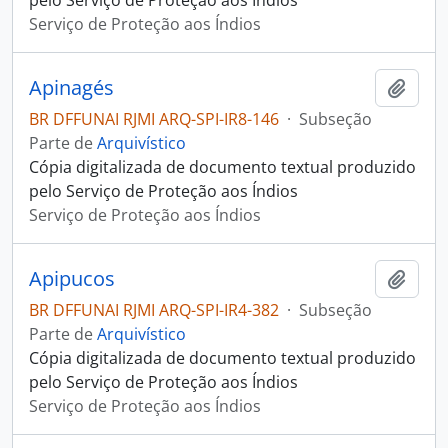
pelo Serviço de Proteção aos Índios
Serviço de Proteção aos Índios
Apinagés
Adici
BR DFFUNAI RJMI ARQ-SPI-IR8-146
·
Subseção
Parte de
Arquivístico
Cópia digitalizada de documento textual produzido
pelo Serviço de Proteção aos Índios
Serviço de Proteção aos Índios
Apipucos
Adici
BR DFFUNAI RJMI ARQ-SPI-IR4-382
·
Subseção
Parte de
Arquivístico
Cópia digitalizada de documento textual produzido
pelo Serviço de Proteção aos Índios
Serviço de Proteção aos Índios