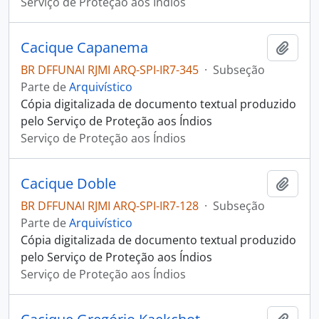
Serviço de Proteção aos Índios
Cacique Capanema
Adici
BR DFFUNAI RJMI ARQ-SPI-IR7-345
·
Subseção
Parte de
Arquivístico
Cópia digitalizada de documento textual produzido
pelo Serviço de Proteção aos Índios
Serviço de Proteção aos Índios
Cacique Doble
Adici
BR DFFUNAI RJMI ARQ-SPI-IR7-128
·
Subseção
Parte de
Arquivístico
Cópia digitalizada de documento textual produzido
pelo Serviço de Proteção aos Índios
Serviço de Proteção aos Índios