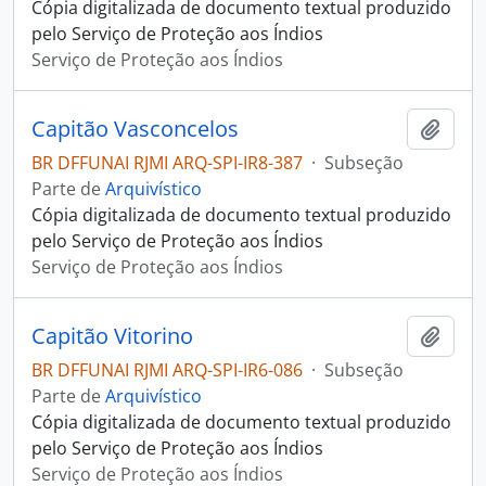
Cópia digitalizada de documento textual produzido
pelo Serviço de Proteção aos Índios
Serviço de Proteção aos Índios
Capitão Vasconcelos
Adici
BR DFFUNAI RJMI ARQ-SPI-IR8-387
·
Subseção
Parte de
Arquivístico
Cópia digitalizada de documento textual produzido
pelo Serviço de Proteção aos Índios
Serviço de Proteção aos Índios
Capitão Vitorino
Adici
BR DFFUNAI RJMI ARQ-SPI-IR6-086
·
Subseção
Parte de
Arquivístico
Cópia digitalizada de documento textual produzido
pelo Serviço de Proteção aos Índios
Serviço de Proteção aos Índios