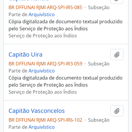
BR DFFUNAI RJMI ARQ-SPI-IR5-085
·
Subseção
Parte de
Arquivístico
Cópia digitalizada de documento textual produzido
pelo Serviço de Proteção aos Índios
Serviço de Proteção aos Índios
Capitão Uira
Adici
BR DFFUNAI RJMI ARQ-SPI-IR3-059
·
Subseção
Parte de
Arquivístico
Cópia digitalizada de documento textual produzido
pelo Serviço de Proteção aos Índios
Serviço de Proteção aos Índios
Capitão Vasconcelos
Adici
BR DFFUNAI RJMI ARQ-SPI-IR6-102
·
Subseção
Parte de
Arquivístico