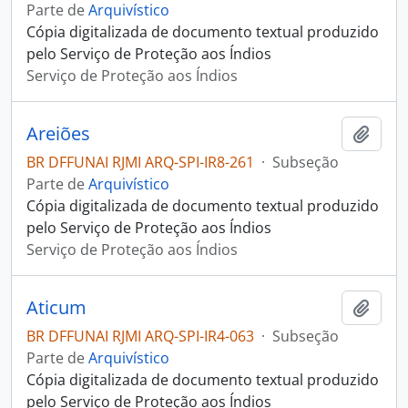
Parte de
Arquivístico
Cópia digitalizada de documento textual produzido
pelo Serviço de Proteção aos Índios
Serviço de Proteção aos Índios
Areiões
Adici
BR DFFUNAI RJMI ARQ-SPI-IR8-261
·
Subseção
Parte de
Arquivístico
Cópia digitalizada de documento textual produzido
pelo Serviço de Proteção aos Índios
Serviço de Proteção aos Índios
Aticum
Adici
BR DFFUNAI RJMI ARQ-SPI-IR4-063
·
Subseção
Parte de
Arquivístico
Cópia digitalizada de documento textual produzido
pelo Serviço de Proteção aos Índios