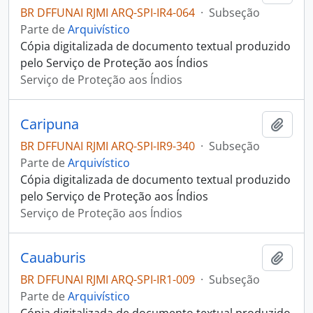
BR DFFUNAI RJMI ARQ-SPI-IR4-064
·
Subseção
Parte de
Arquivístico
Cópia digitalizada de documento textual produzido
pelo Serviço de Proteção aos Índios
Serviço de Proteção aos Índios
Caripuna
Adici
BR DFFUNAI RJMI ARQ-SPI-IR9-340
·
Subseção
Parte de
Arquivístico
Cópia digitalizada de documento textual produzido
pelo Serviço de Proteção aos Índios
Serviço de Proteção aos Índios
Cauaburis
Adici
BR DFFUNAI RJMI ARQ-SPI-IR1-009
·
Subseção
Parte de
Arquivístico