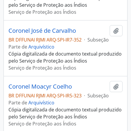
pelo Serviço de Proteção aos Índios
Serviço de Proteção aos Índios
Coronel José de Carvalho
Adici
BR DFFUNAI RJMI ARQ-SPI-IR7-352
·
Subseção
Parte de
Arquivístico
Cópia digitalizada de documento textual produzido
pelo Serviço de Proteção aos Índios
Serviço de Proteção aos Índios
Coronel Moacyr Coelho
Adici
BR DFFUNAI RJMI ARQ-SPI-IR5-323
·
Subseção
Parte de
Arquivístico
Cópia digitalizada de documento textual produzido
pelo Serviço de Proteção aos Índios
Serviço de Proteção aos Índios