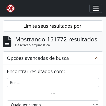
Skip to main content
Togg
Limite seus resultados por:
Mostrando 151772 resultados
Descrição arquivística
Opções avançadas de busca
Encontrar resultados com:
em