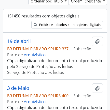
Ordenar por: Título
Ordem: Crescente
151450 resultados com objetos digitais
Exibir resultados com objetos digitais
19 de abril
Adici
BR DFFUNAI RJMI ARQ-SPI-IR9-337
·
Subseção
Parte de
Arquivístico
Cópia digitalizada de documento textual produzido
pelo Serviço de Proteção aos Índios
Serviço de Proteção aos Índios
3 de Maio
Adici
BR DFFUNAI RJMI ARQ-SPI-IR6-400
·
Subseção
Parte de
Arquivístico
Cópia digitalizada de documento textual produzido