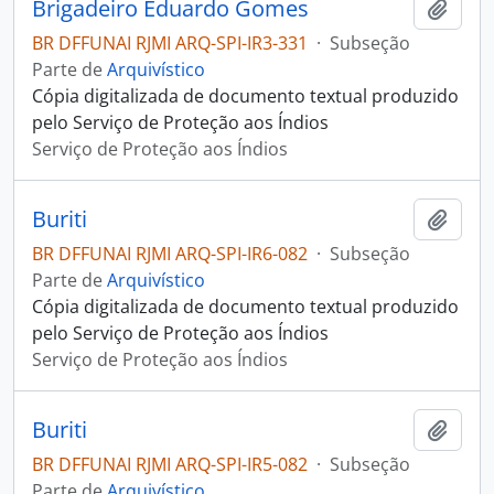
Brigadeiro Eduardo Gomes
Adici
BR DFFUNAI RJMI ARQ-SPI-IR3-331
·
Subseção
Parte de
Arquivístico
Cópia digitalizada de documento textual produzido
pelo Serviço de Proteção aos Índios
Serviço de Proteção aos Índios
Buriti
Adici
BR DFFUNAI RJMI ARQ-SPI-IR6-082
·
Subseção
Parte de
Arquivístico
Cópia digitalizada de documento textual produzido
pelo Serviço de Proteção aos Índios
Serviço de Proteção aos Índios
Buriti
Adici
BR DFFUNAI RJMI ARQ-SPI-IR5-082
·
Subseção
Parte de
Arquivístico