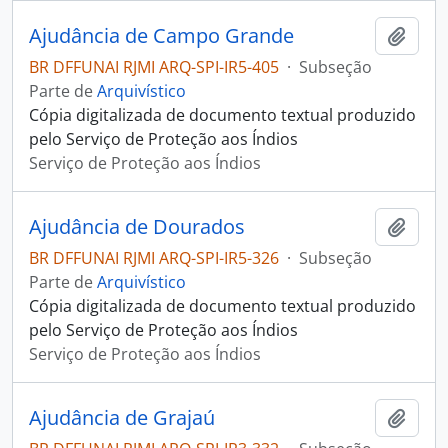
Ajudância de Campo Grande
Adici
BR DFFUNAI RJMI ARQ-SPI-IR5-405
·
Subseção
Parte de
Arquivístico
Cópia digitalizada de documento textual produzido
pelo Serviço de Proteção aos Índios
Serviço de Proteção aos Índios
Ajudância de Dourados
Adici
BR DFFUNAI RJMI ARQ-SPI-IR5-326
·
Subseção
Parte de
Arquivístico
Cópia digitalizada de documento textual produzido
pelo Serviço de Proteção aos Índios
Serviço de Proteção aos Índios
Ajudância de Grajaú
Adici