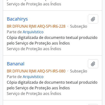
Serviço de Proteção aos Índios
Bacahirys
Adici
BR DFFUNAI RJMI ARQ-SPI-IR6-228
·
Subseção
Parte de
Arquivístico
Cópia digitalizada de documento textual produzido
pelo Serviço de Proteção aos Índios
Serviço de Proteção aos Índios
Bananal
Adici
BR DFFUNAI RJMI ARQ-SPI-IR5-080
·
Subseção
Parte de
Arquivístico
Cópia digitalizada de documento textual produzido
pelo Serviço de Proteção aos Índios
Serviço de Proteção aos Índios