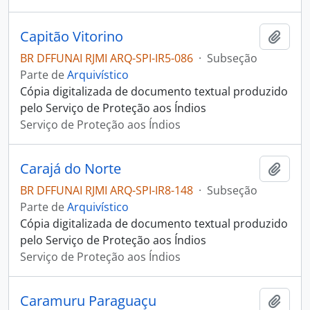
Capitão Vitorino
Adici
BR DFFUNAI RJMI ARQ-SPI-IR5-086
·
Subseção
Parte de
Arquivístico
Cópia digitalizada de documento textual produzido
pelo Serviço de Proteção aos Índios
Serviço de Proteção aos Índios
Carajá do Norte
Adici
BR DFFUNAI RJMI ARQ-SPI-IR8-148
·
Subseção
Parte de
Arquivístico
Cópia digitalizada de documento textual produzido
pelo Serviço de Proteção aos Índios
Serviço de Proteção aos Índios
Caramuru Paraguaçu
Adici