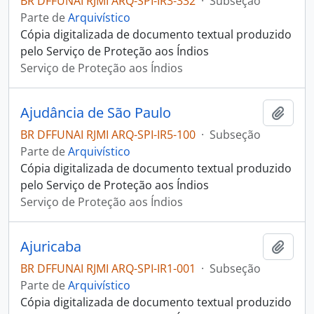
BR DFFUNAI RJMI ARQ-SPI-IR3-332
·
Subseção
Parte de
Arquivístico
Cópia digitalizada de documento textual produzido
pelo Serviço de Proteção aos Índios
Serviço de Proteção aos Índios
Ajudância de São Paulo
Adici
BR DFFUNAI RJMI ARQ-SPI-IR5-100
·
Subseção
Parte de
Arquivístico
Cópia digitalizada de documento textual produzido
pelo Serviço de Proteção aos Índios
Serviço de Proteção aos Índios
Ajuricaba
Adici
BR DFFUNAI RJMI ARQ-SPI-IR1-001
·
Subseção
Parte de
Arquivístico
Cópia digitalizada de documento textual produzido