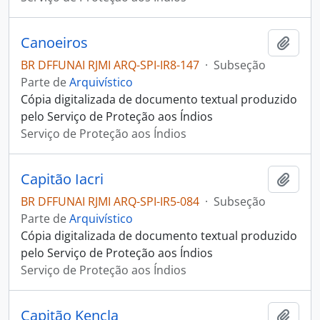
Canoeiros
Adici
BR DFFUNAI RJMI ARQ-SPI-IR8-147
·
Subseção
Parte de
Arquivístico
Cópia digitalizada de documento textual produzido
pelo Serviço de Proteção aos Índios
Serviço de Proteção aos Índios
Capitão Iacri
Adici
BR DFFUNAI RJMI ARQ-SPI-IR5-084
·
Subseção
Parte de
Arquivístico
Cópia digitalizada de documento textual produzido
pelo Serviço de Proteção aos Índios
Serviço de Proteção aos Índios
Capitão Kencla
Adici