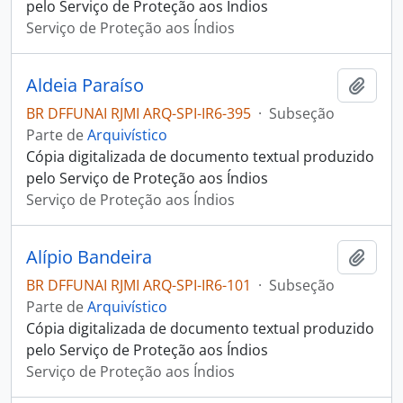
pelo Serviço de Proteção aos Índios
Serviço de Proteção aos Índios
Aldeia Paraíso
Adici
BR DFFUNAI RJMI ARQ-SPI-IR6-395
·
Subseção
Parte de
Arquivístico
Cópia digitalizada de documento textual produzido
pelo Serviço de Proteção aos Índios
Serviço de Proteção aos Índios
Alípio Bandeira
Adici
BR DFFUNAI RJMI ARQ-SPI-IR6-101
·
Subseção
Parte de
Arquivístico
Cópia digitalizada de documento textual produzido
pelo Serviço de Proteção aos Índios
Serviço de Proteção aos Índios