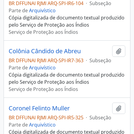
BR DFFUNAI RJMI ARQ-SPI-IR6-104
·
Subseção
Parte de
Arquivístico
Cópia digitalizada de documento textual produzido
pelo Serviço de Proteção aos Índios
Serviço de Proteção aos Índios
Colônia Cândido de Abreu
Adici
BR DFFUNAI RJMI ARQ-SPI-IR7-363
·
Subseção
Parte de
Arquivístico
Cópia digitalizada de documento textual produzido
pelo Serviço de Proteção aos Índios
Serviço de Proteção aos Índios
Coronel Felinto Muller
Adici
BR DFFUNAI RJMI ARQ-SPI-IR5-325
·
Subseção
Parte de
Arquivístico
Cópia digitalizada de documento textual produzido