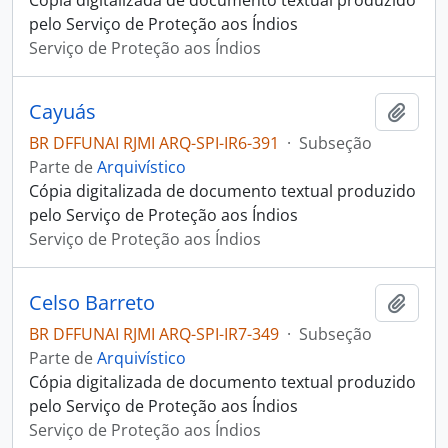
Cópia digitalizada de documento textual produzido
pelo Serviço de Proteção aos Índios
Serviço de Proteção aos Índios
Cayuás
Adici
BR DFFUNAI RJMI ARQ-SPI-IR6-391
·
Subseção
Parte de
Arquivístico
Cópia digitalizada de documento textual produzido
pelo Serviço de Proteção aos Índios
Serviço de Proteção aos Índios
Celso Barreto
Adici
BR DFFUNAI RJMI ARQ-SPI-IR7-349
·
Subseção
Parte de
Arquivístico
Cópia digitalizada de documento textual produzido
pelo Serviço de Proteção aos Índios
Serviço de Proteção aos Índios