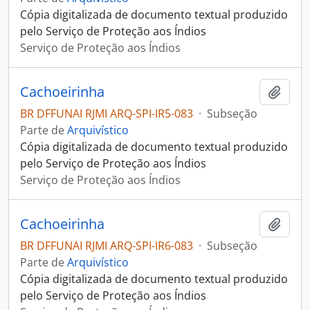
Cópia digitalizada de documento textual produzido
pelo Serviço de Proteção aos Índios
Serviço de Proteção aos Índios
Cachoeirinha
Adici
BR DFFUNAI RJMI ARQ-SPI-IR5-083
·
Subseção
Parte de
Arquivístico
Cópia digitalizada de documento textual produzido
pelo Serviço de Proteção aos Índios
Serviço de Proteção aos Índios
Cachoeirinha
Adici
BR DFFUNAI RJMI ARQ-SPI-IR6-083
·
Subseção
Parte de
Arquivístico
Cópia digitalizada de documento textual produzido
pelo Serviço de Proteção aos Índios