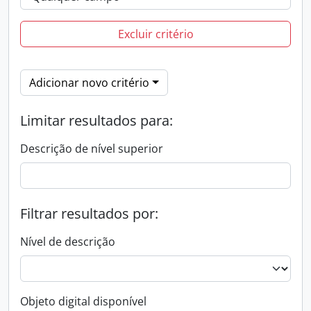
Excluir critério
Adicionar novo critério
Limitar resultados para:
Descrição de nível superior
Filtrar resultados por:
Nível de descrição
Objeto digital disponível