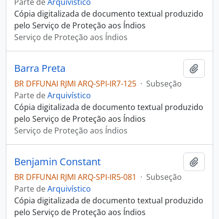
Parte de
Arquivístico
Cópia digitalizada de documento textual produzido
pelo Serviço de Proteção aos Índios
Serviço de Proteção aos Índios
Barra Preta
Adici
BR DFFUNAI RJMI ARQ-SPI-IR7-125
·
Subseção
Parte de
Arquivístico
Cópia digitalizada de documento textual produzido
pelo Serviço de Proteção aos Índios
Serviço de Proteção aos Índios
Benjamin Constant
Adici
BR DFFUNAI RJMI ARQ-SPI-IR5-081
·
Subseção
Parte de
Arquivístico
Cópia digitalizada de documento textual produzido
pelo Serviço de Proteção aos Índios