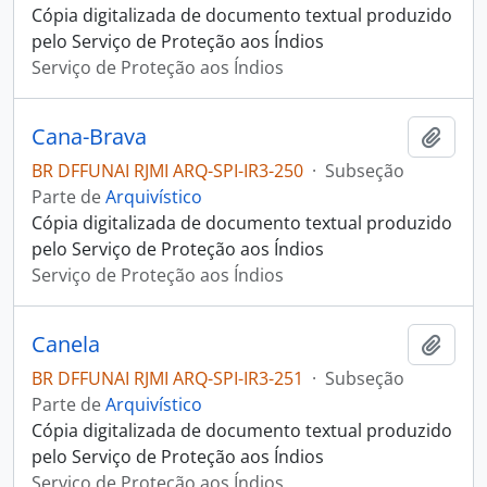
Cópia digitalizada de documento textual produzido
pelo Serviço de Proteção aos Índios
Serviço de Proteção aos Índios
Cana-Brava
Adici
BR DFFUNAI RJMI ARQ-SPI-IR3-250
·
Subseção
Parte de
Arquivístico
Cópia digitalizada de documento textual produzido
pelo Serviço de Proteção aos Índios
Serviço de Proteção aos Índios
Canela
Adici
BR DFFUNAI RJMI ARQ-SPI-IR3-251
·
Subseção
Parte de
Arquivístico
Cópia digitalizada de documento textual produzido
pelo Serviço de Proteção aos Índios
Serviço de Proteção aos Índios