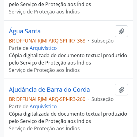
pelo Serviço de Proteção aos Índios
Serviço de Proteção aos Índios
Água Santa
Adici
BR DFFUNAI RJMI ARQ-SPI-IR7-368
·
Subseção
Parte de
Arquivístico
Cópia digitalizada de documento textual produzido
pelo Serviço de Proteção aos Índios
Serviço de Proteção aos Índios
Ajudância de Barra do Corda
Adici
BR DFFUNAI RJMI ARQ-SPI-IR3-260
·
Subseção
Parte de
Arquivístico
Cópia digitalizada de documento textual produzido
pelo Serviço de Proteção aos Índios
Serviço de Proteção aos Índios