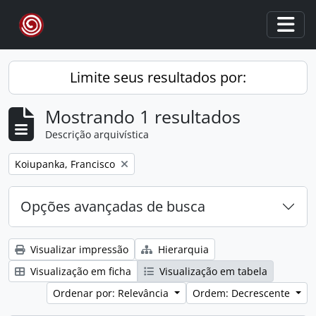
Skip to main content
Togg
Limite seus resultados por:
Mostrando 1 resultados
Descrição arquivística
Remover filtro:
Koiupanka, Francisco
Opções avançadas de busca
Visualizar impressão
Hierarquia
Visualização em ficha
Visualização em tabela
Ordenar por: Relevância
Ordem: Decrescente