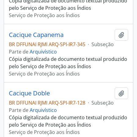
Cópia digitalizada de documento textual produzido
pelo Serviço de Proteção aos Índios
Serviço de Proteção aos Índios
Cacique Capanema
Adici
BR DFFUNAI RJMI ARQ-SPI-IR7-345
·
Subseção
Parte de
Arquivístico
Cópia digitalizada de documento textual produzido
pelo Serviço de Proteção aos Índios
Serviço de Proteção aos Índios
Cacique Doble
Adici
BR DFFUNAI RJMI ARQ-SPI-IR7-128
·
Subseção
Parte de
Arquivístico
Cópia digitalizada de documento textual produzido
pelo Serviço de Proteção aos Índios
Serviço de Proteção aos Índios