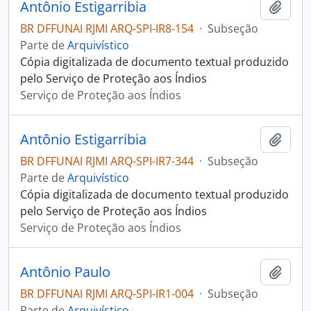
Antônio Estigarribia
Adici
BR DFFUNAI RJMI ARQ-SPI-IR8-154
·
Subseção
Parte de
Arquivístico
Cópia digitalizada de documento textual produzido
pelo Serviço de Proteção aos Índios
Serviço de Proteção aos Índios
Antônio Estigarribia
Adici
BR DFFUNAI RJMI ARQ-SPI-IR7-344
·
Subseção
Parte de
Arquivístico
Cópia digitalizada de documento textual produzido
pelo Serviço de Proteção aos Índios
Serviço de Proteção aos Índios
Antônio Paulo
Adici
BR DFFUNAI RJMI ARQ-SPI-IR1-004
·
Subseção
Parte de
Arquivístico