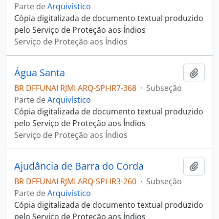
Parte de
Arquivístico
Cópia digitalizada de documento textual produzido
pelo Serviço de Proteção aos Índios
Serviço de Proteção aos Índios
Água Santa
Adici
BR DFFUNAI RJMI ARQ-SPI-IR7-368
·
Subseção
Parte de
Arquivístico
Cópia digitalizada de documento textual produzido
pelo Serviço de Proteção aos Índios
Serviço de Proteção aos Índios
Ajudância de Barra do Corda
Adici
BR DFFUNAI RJMI ARQ-SPI-IR3-260
·
Subseção
Parte de
Arquivístico
Cópia digitalizada de documento textual produzido
pelo Serviço de Proteção aos Índios