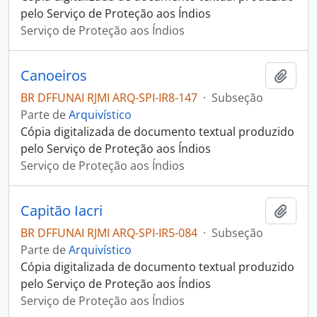
pelo Serviço de Proteção aos Índios
Serviço de Proteção aos Índios
Canoeiros
Adici
BR DFFUNAI RJMI ARQ-SPI-IR8-147
·
Subseção
Parte de
Arquivístico
Cópia digitalizada de documento textual produzido
pelo Serviço de Proteção aos Índios
Serviço de Proteção aos Índios
Capitão Iacri
Adici
BR DFFUNAI RJMI ARQ-SPI-IR5-084
·
Subseção
Parte de
Arquivístico
Cópia digitalizada de documento textual produzido
pelo Serviço de Proteção aos Índios
Serviço de Proteção aos Índios