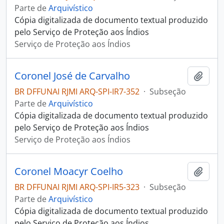
Parte de
Arquivístico
Cópia digitalizada de documento textual produzido
pelo Serviço de Proteção aos Índios
Serviço de Proteção aos Índios
Coronel José de Carvalho
Adici
BR DFFUNAI RJMI ARQ-SPI-IR7-352
·
Subseção
Parte de
Arquivístico
Cópia digitalizada de documento textual produzido
pelo Serviço de Proteção aos Índios
Serviço de Proteção aos Índios
Coronel Moacyr Coelho
Adici
BR DFFUNAI RJMI ARQ-SPI-IR5-323
·
Subseção
Parte de
Arquivístico
Cópia digitalizada de documento textual produzido
pelo Serviço de Proteção aos Índios