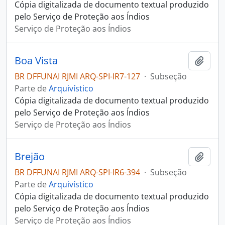
Cópia digitalizada de documento textual produzido
pelo Serviço de Proteção aos Índios
Serviço de Proteção aos Índios
Boa Vista
Adici
BR DFFUNAI RJMI ARQ-SPI-IR7-127
·
Subseção
Parte de
Arquivístico
Cópia digitalizada de documento textual produzido
pelo Serviço de Proteção aos Índios
Serviço de Proteção aos Índios
Brejão
Adici
BR DFFUNAI RJMI ARQ-SPI-IR6-394
·
Subseção
Parte de
Arquivístico
Cópia digitalizada de documento textual produzido
pelo Serviço de Proteção aos Índios
Serviço de Proteção aos Índios