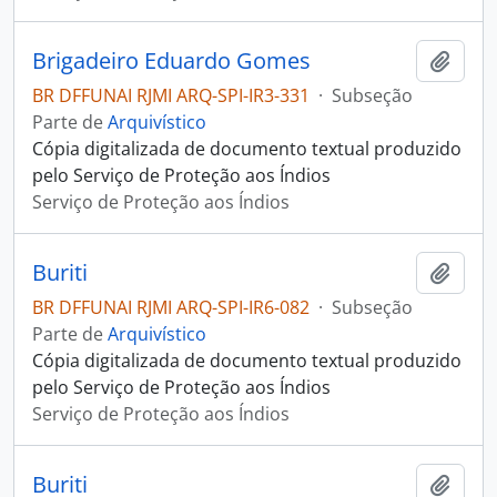
Brigadeiro Eduardo Gomes
Adici
BR DFFUNAI RJMI ARQ-SPI-IR3-331
·
Subseção
Parte de
Arquivístico
Cópia digitalizada de documento textual produzido
pelo Serviço de Proteção aos Índios
Serviço de Proteção aos Índios
Buriti
Adici
BR DFFUNAI RJMI ARQ-SPI-IR6-082
·
Subseção
Parte de
Arquivístico
Cópia digitalizada de documento textual produzido
pelo Serviço de Proteção aos Índios
Serviço de Proteção aos Índios
Buriti
Adici