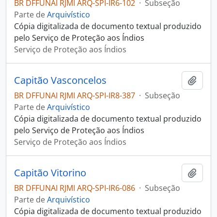
BR DFFUNAI RJMI ARQ-SPI-IR6-102
·
Subseção
Parte de
Arquivístico
Cópia digitalizada de documento textual produzido
pelo Serviço de Proteção aos Índios
Serviço de Proteção aos Índios
Capitão Vasconcelos
Adici
BR DFFUNAI RJMI ARQ-SPI-IR8-387
·
Subseção
Parte de
Arquivístico
Cópia digitalizada de documento textual produzido
pelo Serviço de Proteção aos Índios
Serviço de Proteção aos Índios
Capitão Vitorino
Adici
BR DFFUNAI RJMI ARQ-SPI-IR6-086
·
Subseção
Parte de
Arquivístico
Cópia digitalizada de documento textual produzido