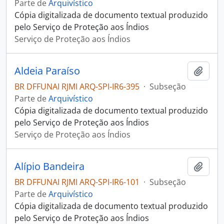
Parte de
Arquivístico
Cópia digitalizada de documento textual produzido
pelo Serviço de Proteção aos Índios
Serviço de Proteção aos Índios
Aldeia Paraíso
Adici
BR DFFUNAI RJMI ARQ-SPI-IR6-395
·
Subseção
Parte de
Arquivístico
Cópia digitalizada de documento textual produzido
pelo Serviço de Proteção aos Índios
Serviço de Proteção aos Índios
Alípio Bandeira
Adici
BR DFFUNAI RJMI ARQ-SPI-IR6-101
·
Subseção
Parte de
Arquivístico
Cópia digitalizada de documento textual produzido
pelo Serviço de Proteção aos Índios