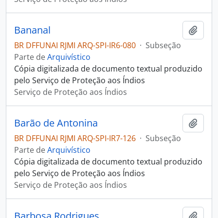
Bananal
Adici
BR DFFUNAI RJMI ARQ-SPI-IR6-080
·
Subseção
Parte de
Arquivístico
Cópia digitalizada de documento textual produzido
pelo Serviço de Proteção aos Índios
Serviço de Proteção aos Índios
Barão de Antonina
Adici
BR DFFUNAI RJMI ARQ-SPI-IR7-126
·
Subseção
Parte de
Arquivístico
Cópia digitalizada de documento textual produzido
pelo Serviço de Proteção aos Índios
Serviço de Proteção aos Índios
Barbosa Rodrigues
Adici