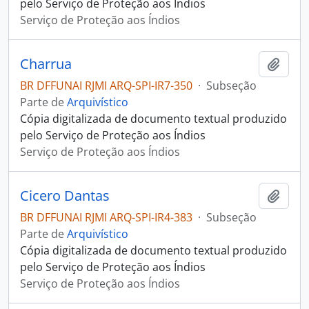
pelo Serviço de Proteção aos Índios
Serviço de Proteção aos Índios
Charrua
Adici
BR DFFUNAI RJMI ARQ-SPI-IR7-350
·
Subseção
Parte de
Arquivístico
Cópia digitalizada de documento textual produzido
pelo Serviço de Proteção aos Índios
Serviço de Proteção aos Índios
Cicero Dantas
Adici
BR DFFUNAI RJMI ARQ-SPI-IR4-383
·
Subseção
Parte de
Arquivístico
Cópia digitalizada de documento textual produzido
pelo Serviço de Proteção aos Índios
Serviço de Proteção aos Índios