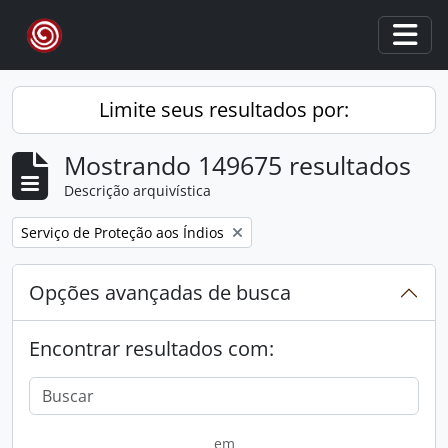
Skip to main content
Togg
Limite seus resultados por:
Mostrando 149675 resultados
Descrição arquivística
Remover filtro:
Serviço de Proteção aos Índios
Opções avançadas de busca
Encontrar resultados com:
em