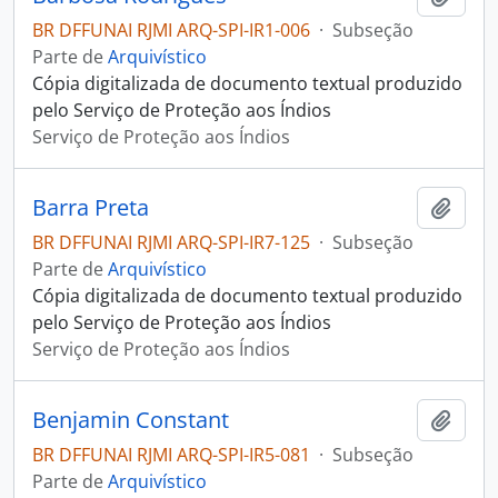
BR DFFUNAI RJMI ARQ-SPI-IR1-006
·
Subseção
Parte de
Arquivístico
Cópia digitalizada de documento textual produzido
pelo Serviço de Proteção aos Índios
Serviço de Proteção aos Índios
Barra Preta
Adici
BR DFFUNAI RJMI ARQ-SPI-IR7-125
·
Subseção
Parte de
Arquivístico
Cópia digitalizada de documento textual produzido
pelo Serviço de Proteção aos Índios
Serviço de Proteção aos Índios
Benjamin Constant
Adici
BR DFFUNAI RJMI ARQ-SPI-IR5-081
·
Subseção
Parte de
Arquivístico