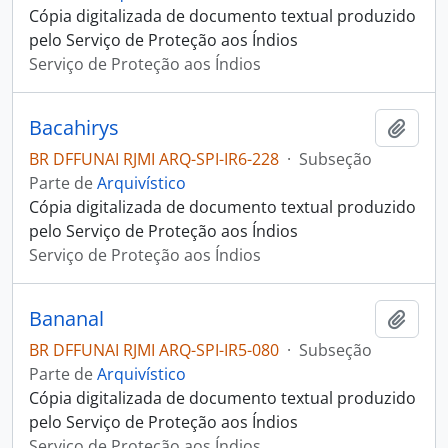
Cópia digitalizada de documento textual produzido
pelo Serviço de Proteção aos Índios
Serviço de Proteção aos Índios
Bacahirys
Adici
BR DFFUNAI RJMI ARQ-SPI-IR6-228
·
Subseção
Parte de
Arquivístico
Cópia digitalizada de documento textual produzido
pelo Serviço de Proteção aos Índios
Serviço de Proteção aos Índios
Bananal
Adici
BR DFFUNAI RJMI ARQ-SPI-IR5-080
·
Subseção
Parte de
Arquivístico
Cópia digitalizada de documento textual produzido
pelo Serviço de Proteção aos Índios
Serviço de Proteção aos Índios