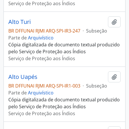
Serviço de Proteção aos Índios
Alto Turi
Adici
BR DFFUNAI RJMI ARQ-SPI-IR3-247
·
Subseção
Parte de
Arquivístico
Cópia digitalizada de documento textual produzido
pelo Serviço de Proteção aos Índios
Serviço de Proteção aos Índios
Alto Uapés
Adici
BR DFFUNAI RJMI ARQ-SPI-IR1-003
·
Subseção
Parte de
Arquivístico
Cópia digitalizada de documento textual produzido
pelo Serviço de Proteção aos Índios
Serviço de Proteção aos Índios