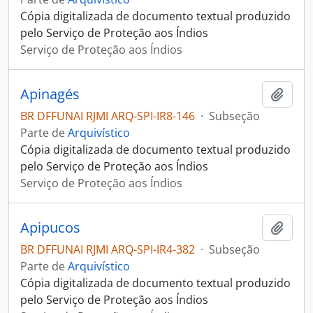
Cópia digitalizada de documento textual produzido
pelo Serviço de Proteção aos Índios
Serviço de Proteção aos Índios
Apinagés
Adici
BR DFFUNAI RJMI ARQ-SPI-IR8-146
·
Subseção
Parte de
Arquivístico
Cópia digitalizada de documento textual produzido
pelo Serviço de Proteção aos Índios
Serviço de Proteção aos Índios
Apipucos
Adici
BR DFFUNAI RJMI ARQ-SPI-IR4-382
·
Subseção
Parte de
Arquivístico
Cópia digitalizada de documento textual produzido
pelo Serviço de Proteção aos Índios