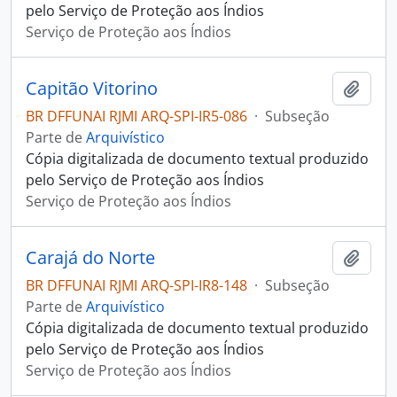
pelo Serviço de Proteção aos Índios
Serviço de Proteção aos Índios
Capitão Vitorino
Adici
BR DFFUNAI RJMI ARQ-SPI-IR5-086
·
Subseção
Parte de
Arquivístico
Cópia digitalizada de documento textual produzido
pelo Serviço de Proteção aos Índios
Serviço de Proteção aos Índios
Carajá do Norte
Adici
BR DFFUNAI RJMI ARQ-SPI-IR8-148
·
Subseção
Parte de
Arquivístico
Cópia digitalizada de documento textual produzido
pelo Serviço de Proteção aos Índios
Serviço de Proteção aos Índios