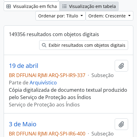
Visualização em ficha
Visualização em tabela
Ordenar por: Título
Ordem: Crescente
149356 resultados com objetos digitais
Exibir resultados com objetos digitais
19 de abril
Adici
BR DFFUNAI RJMI ARQ-SPI-IR9-337
·
Subseção
Parte de
Arquivístico
Cópia digitalizada de documento textual produzido
pelo Serviço de Proteção aos Índios
Serviço de Proteção aos Índios
3 de Maio
Adici
BR DFFUNAI RJMI ARQ-SPI-IR6-400
·
Subseção