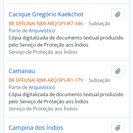
Cacique Gregório Kaekchot
Adici
BR DFFUNAI RJMI ARQ-SPI-IR7-346
·
Subseção
Parte de
Arquivístico
Cópia digitalizada de documento textual produzido
pelo Serviço de Proteção aos Índios
Serviço de Proteção aos Índios
Camanau
Adici
BR DFFUNAI RJMI ARQ-SPI-IR1-179
·
Subseção
Parte de
Arquivístico
Cópia digitalizada de documento textual produzido
pelo Serviço de Proteção aos Índios
Serviço de Proteção aos Índios
Campina dos Índios
Adici