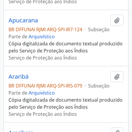
Serviço de Proteção aos Índios
Apucarana
Adici
BR DFFUNAI RJMI ARQ-SPI-IR7-124
·
Subseção
Parte de
Arquivístico
Cópia digitalizada de documento textual produzido
pelo Serviço de Proteção aos Índios
Serviço de Proteção aos Índios
Araribá
Adici
BR DFFUNAI RJMI ARQ-SPI-IR5-079
·
Subseção
Parte de
Arquivístico
Cópia digitalizada de documento textual produzido
pelo Serviço de Proteção aos Índios
Serviço de Proteção aos Índios