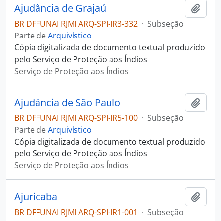
Ajudância de Grajaú
Adici
BR DFFUNAI RJMI ARQ-SPI-IR3-332
·
Subseção
Parte de
Arquivístico
Cópia digitalizada de documento textual produzido
pelo Serviço de Proteção aos Índios
Serviço de Proteção aos Índios
Ajudância de São Paulo
Adici
BR DFFUNAI RJMI ARQ-SPI-IR5-100
·
Subseção
Parte de
Arquivístico
Cópia digitalizada de documento textual produzido
pelo Serviço de Proteção aos Índios
Serviço de Proteção aos Índios
Ajuricaba
Adici
BR DFFUNAI RJMI ARQ-SPI-IR1-001
·
Subseção