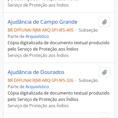
Serviço de Proteção aos Índios
Ajudância de Campo Grande
Adici
BR DFFUNAI RJMI ARQ-SPI-IR5-405
·
Subseção
Parte de
Arquivístico
Cópia digitalizada de documento textual produzido
pelo Serviço de Proteção aos Índios
Serviço de Proteção aos Índios
Ajudância de Dourados
Adici
BR DFFUNAI RJMI ARQ-SPI-IR5-326
·
Subseção
Parte de
Arquivístico
Cópia digitalizada de documento textual produzido
pelo Serviço de Proteção aos Índios
Serviço de Proteção aos Índios