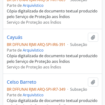
Parte de
Arquivístico
Cópia digitalizada de documento textual produzido
pelo Serviço de Proteção aos Índios
Serviço de Proteção aos Índios
Cayuás
Adici
BR DFFUNAI RJMI ARQ-SPI-IR6-391
·
Subseção
Parte de
Arquivístico
Cópia digitalizada de documento textual produzido
pelo Serviço de Proteção aos Índios
Serviço de Proteção aos Índios
Celso Barreto
Adici
BR DFFUNAI RJMI ARQ-SPI-IR7-349
·
Subseção
Parte de
Arquivístico
Cópia digitalizada de documento textual produzido