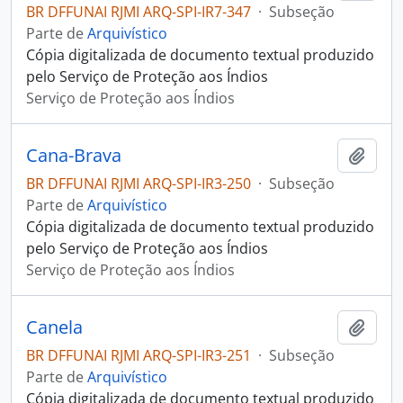
BR DFFUNAI RJMI ARQ-SPI-IR7-347
·
Subseção
Parte de
Arquivístico
Cópia digitalizada de documento textual produzido
pelo Serviço de Proteção aos Índios
Serviço de Proteção aos Índios
Cana-Brava
Adici
BR DFFUNAI RJMI ARQ-SPI-IR3-250
·
Subseção
Parte de
Arquivístico
Cópia digitalizada de documento textual produzido
pelo Serviço de Proteção aos Índios
Serviço de Proteção aos Índios
Canela
Adici
BR DFFUNAI RJMI ARQ-SPI-IR3-251
·
Subseção
Parte de
Arquivístico
Cópia digitalizada de documento textual produzido