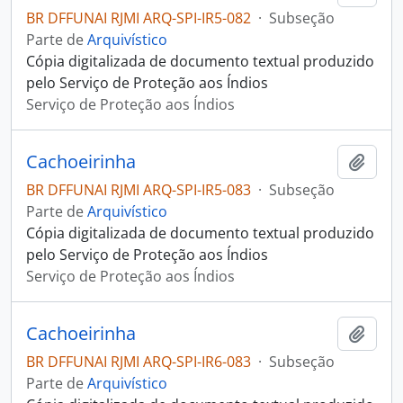
BR DFFUNAI RJMI ARQ-SPI-IR5-082
·
Subseção
Parte de
Arquivístico
Cópia digitalizada de documento textual produzido
pelo Serviço de Proteção aos Índios
Serviço de Proteção aos Índios
Cachoeirinha
Adici
BR DFFUNAI RJMI ARQ-SPI-IR5-083
·
Subseção
Parte de
Arquivístico
Cópia digitalizada de documento textual produzido
pelo Serviço de Proteção aos Índios
Serviço de Proteção aos Índios
Cachoeirinha
Adici
BR DFFUNAI RJMI ARQ-SPI-IR6-083
·
Subseção
Parte de
Arquivístico