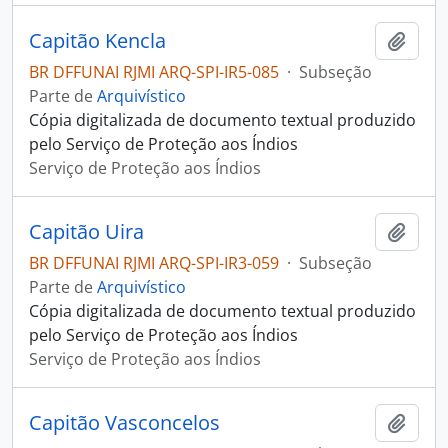
Capitão Kencla
Adici
BR DFFUNAI RJMI ARQ-SPI-IR5-085
·
Subseção
Parte de
Arquivístico
Cópia digitalizada de documento textual produzido
pelo Serviço de Proteção aos Índios
Serviço de Proteção aos Índios
Capitão Uira
Adici
BR DFFUNAI RJMI ARQ-SPI-IR3-059
·
Subseção
Parte de
Arquivístico
Cópia digitalizada de documento textual produzido
pelo Serviço de Proteção aos Índios
Serviço de Proteção aos Índios
Capitão Vasconcelos
Adici