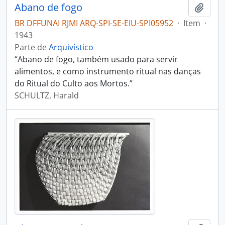
Abano de fogo
Adici
BR DFFUNAI RJMI ARQ-SPI-SE-EIU-SPI05952
·
Item
·
1943
Parte de
Arquivístico
“Abano de fogo, também usado para servir
alimentos, e como instrumento ritual nas danças
do Ritual do Culto aos Mortos.”
SCHULTZ, Harald