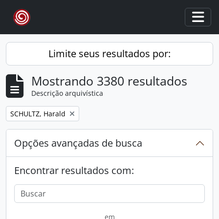
Skip to main content
Togg
Limite seus resultados por:
Mostrando 3380 resultados
Descrição arquivística
Remover filtro:
SCHULTZ, Harald
Opções avançadas de busca
Encontrar resultados com:
em