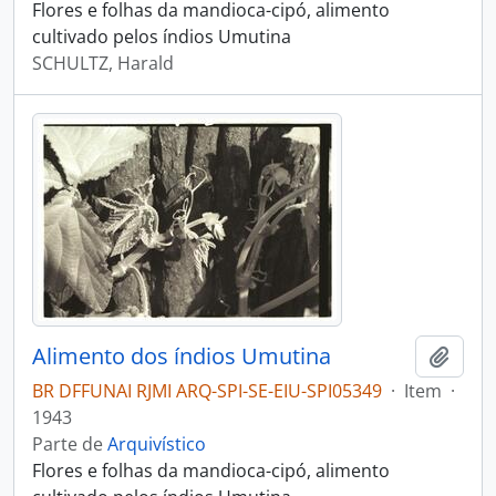
Flores e folhas da mandioca-cipó, alimento
cultivado pelos índios Umutina
SCHULTZ, Harald
Alimento dos índios Umutina
Adici
BR DFFUNAI RJMI ARQ-SPI-SE-EIU-SPI05349
·
Item
·
1943
Parte de
Arquivístico
Flores e folhas da mandioca-cipó, alimento