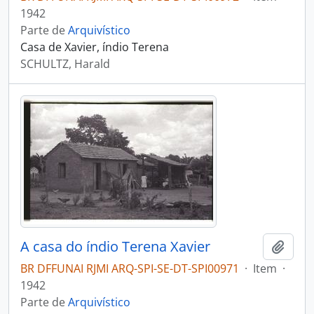
1942
Parte de
Arquivístico
Casa de Xavier, índio Terena
SCHULTZ, Harald
A casa do índio Terena Xavier
Adici
BR DFFUNAI RJMI ARQ-SPI-SE-DT-SPI00971
·
Item
·
1942
Parte de
Arquivístico