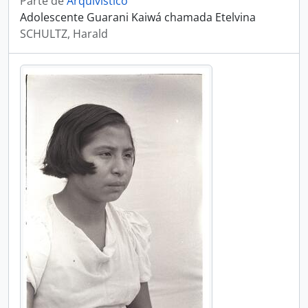
Parte de
Arquivístico
Adolescente Guarani Kaiwá chamada Etelvina
SCHULTZ, Harald