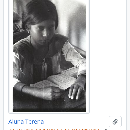
Aluna Terena
Adici