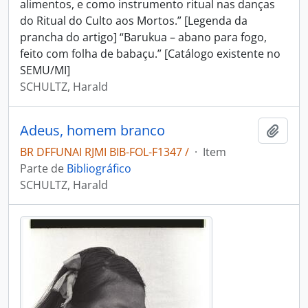
alimentos, e como instrumento ritual nas danças
do Ritual do Culto aos Mortos.” [Legenda da
prancha do artigo] “Barukua – abano para fogo,
feito com folha de babaçu.” [Catálogo existente no
SEMU/MI]
SCHULTZ, Harald
Adeus, homem branco
Adici
BR DFFUNAI RJMI BIB-FOL-F1347 /
·
Item
Parte de
Bibliográfico
SCHULTZ, Harald