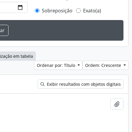
Sobreposição
Exato(a)
ização em tabela
Ordenar por: Título
Ordem: Crescente
Exibir resultados com objetos digitais
Adici