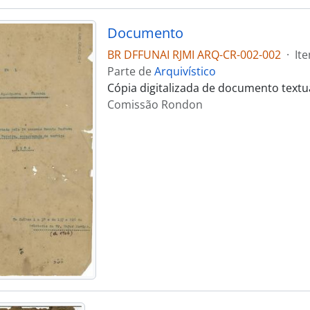
Documento
BR DFFUNAI RJMI ARQ-CR-002-002
·
It
Parte de
Arquivístico
Cópia digitalizada de documento text
Comissão Rondon