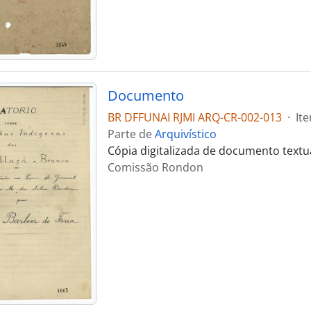
Documento
BR DFFUNAI RJMI ARQ-CR-002-013
·
It
Parte de
Arquivístico
Cópia digitalizada de documento text
Comissão Rondon