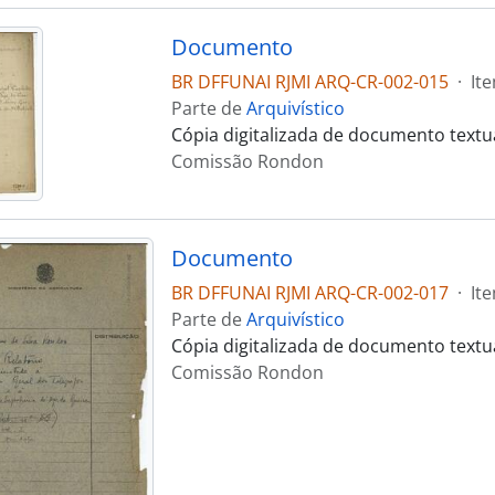
Documento
BR DFFUNAI RJMI ARQ-CR-002-015
·
It
Parte de
Arquivístico
Cópia digitalizada de documento text
Comissão Rondon
Documento
BR DFFUNAI RJMI ARQ-CR-002-017
·
It
Parte de
Arquivístico
Cópia digitalizada de documento text
Comissão Rondon