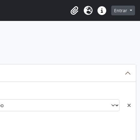
o
Entrar
Área de Transferência
Idioma
Atalhos