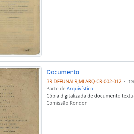
Documento
BR DFFUNAI RJMI ARQ-CR-002-012
·
It
Parte de
Arquivístico
Cópia digitalizada de documento text
Comissão Rondon