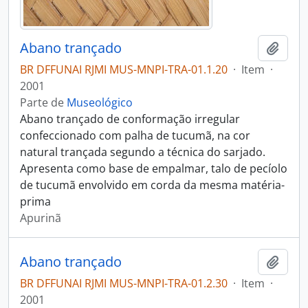
Abano trançado
Adici
BR DFFUNAI RJMI MUS-MNPI-TRA-01.1.20
·
Item
·
2001
Parte de
Museológico
Abano trançado de conformação irregular
confeccionado com palha de tucumã, na cor
natural trançada segundo a técnica do sarjado.
Apresenta como base de empalmar, talo de pecíolo
de tucumã envolvido em corda da mesma matéria-
prima
Apurinã
Abano trançado
Adici
BR DFFUNAI RJMI MUS-MNPI-TRA-01.2.30
·
Item
·
2001