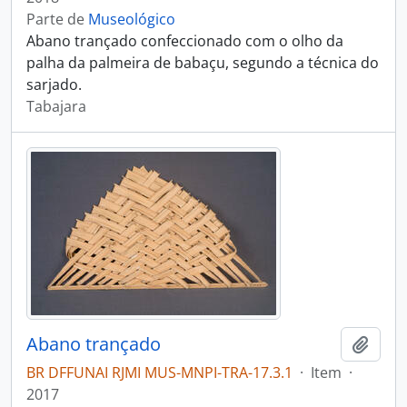
Parte de
Museológico
Abano trançado confeccionado com o olho da
palha da palmeira de babaçu, segundo a técnica do
sarjado.
Tabajara
Abano trançado
Adici
BR DFFUNAI RJMI MUS-MNPI-TRA-17.3.1
·
Item
·
2017