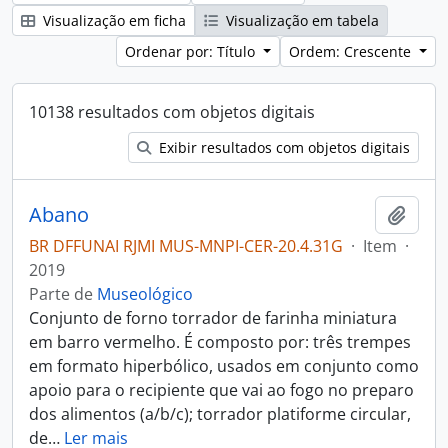
Visualização em ficha
Visualização em tabela
Ordenar por: Título
Ordem: Crescente
10138 resultados com objetos digitais
Exibir resultados com objetos digitais
Abano
Adici
BR DFFUNAI RJMI MUS-MNPI-CER-20.4.31G
·
Item
·
2019
Parte de
Museológico
Conjunto de forno torrador de farinha miniatura
em barro vermelho. É composto por: três trempes
em formato hiperbólico, usados em conjunto como
apoio para o recipiente que vai ao fogo no preparo
dos alimentos (a/b/c); torrador platiforme circular,
de
…
Ler mais