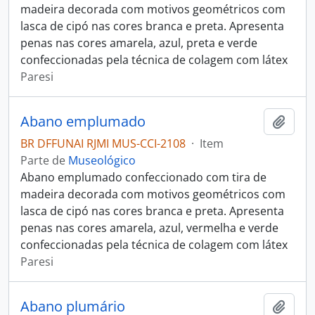
madeira decorada com motivos geométricos com
lasca de cipó nas cores branca e preta. Apresenta
penas nas cores amarela, azul, preta e verde
confeccionadas pela técnica de colagem com látex
Paresi
Abano emplumado
Adici
BR DFFUNAI RJMI MUS-CCI-2108
·
Item
Parte de
Museológico
Abano emplumado confeccionado com tira de
madeira decorada com motivos geométricos com
lasca de cipó nas cores branca e preta. Apresenta
penas nas cores amarela, azul, vermelha e verde
confeccionadas pela técnica de colagem com látex
Paresi
Abano plumário
Adici