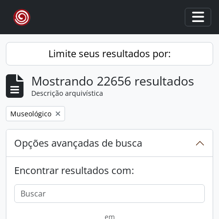
Skip to main content
Togg
Limite seus resultados por:
Mostrando 22656 resultados
Descrição arquivística
Remover filtro:
Museológico
Opções avançadas de busca
Encontrar resultados com:
em