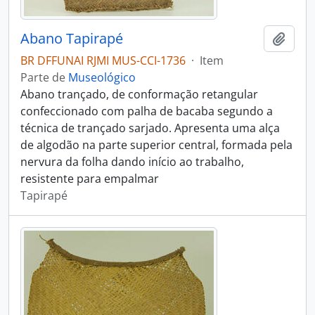
Abano Tapirapé
Adici
BR DFFUNAI RJMI MUS-CCI-1736
·
Item
Parte de
Museológico
Abano trançado, de conformação retangular
confeccionado com palha de bacaba segundo a
técnica de trançado sarjado. Apresenta uma alça
de algodão na parte superior central, formada pela
nervura da folha dando início ao trabalho,
resistente para empalmar
Tapirapé