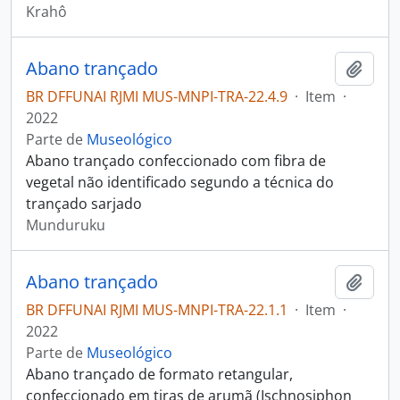
Krahô
Abano trançado
Adici
BR DFFUNAI RJMI MUS-MNPI-TRA-22.4.9
·
Item
·
2022
Parte de
Museológico
Abano trançado confeccionado com fibra de
vegetal não identificado segundo a técnica do
trançado sarjado
Munduruku
Abano trançado
Adici
BR DFFUNAI RJMI MUS-MNPI-TRA-22.1.1
·
Item
·
2022
Parte de
Museológico
Abano trançado de formato retangular,
confeccionado em tiras de arumã (Ischnosiphon