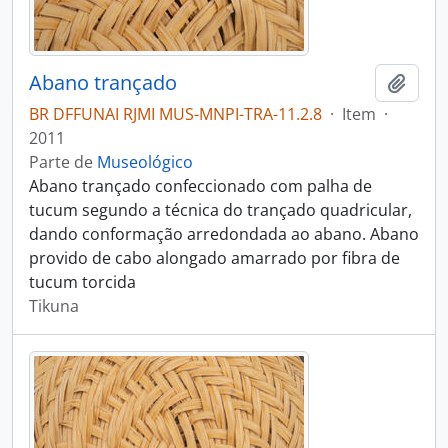
Abano trançado
Adici
BR DFFUNAI RJMI MUS-MNPI-TRA-11.2.8
·
Item
·
2011
Parte de
Museológico
Abano trançado confeccionado com palha de
tucum segundo a técnica do trançado quadricular,
dando conformação arredondada ao abano. Abano
provido de cabo alongado amarrado por fibra de
tucum torcida
Tikuna