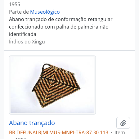
1955
Parte de
Museológico
Abano trançado de conformação retangular
confeccionado com palha de palmeira não
identificada
Índios do Xingu
Abano trançado
Adici
BR DFFUNAI RJMI MUS-MNPI-TRA-87.30.113
·
Item