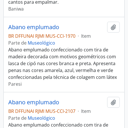
cantos para empalmar.
Baniwa
Abano emplumado
Adici
BR DFFUNAI RJMI MUS-CCI-1970
·
Item
Parte de
Museológico
Abano emplumado confeccionado com tira de
madeira decorada com motivos geométricos com
lasca de cipó nas cores branca e preta. Apresenta
penas nas cores amarela, azul, vermelha e verde
confeccionadas pela técnica de colagem com látex
Paresi
Abano emplumado
Adici
BR DFFUNAI RJMI MUS-CCI-2107
·
Item
Parte de
Museológico
Abano emplumado confeccionado com tira de