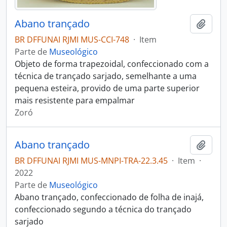
Abano trançado
Adici
BR DFFUNAI RJMI MUS-CCI-748
·
Item
Parte de
Museológico
Objeto de forma trapezoidal, confeccionado com a
técnica de trançado sarjado, semelhante a uma
pequena esteira, provido de uma parte superior
mais resistente para empalmar
Zoró
Abano trançado
Adici
BR DFFUNAI RJMI MUS-MNPI-TRA-22.3.45
·
Item
·
2022
Parte de
Museológico
Abano trançado, confeccionado de folha de inajá,
confeccionado segundo a técnica do trançado
sarjado