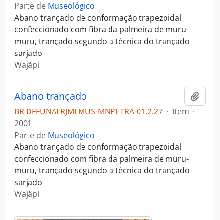
Parte de
Museológico
Abano trançado de conformação trapezoidal
confeccionado com fibra da palmeira de muru-
muru, trançado segundo a técnica do trançado
sarjado
Wajãpi
Abano trançado
Adici
BR DFFUNAI RJMI MUS-MNPI-TRA-01.2.27
·
Item
·
2001
Parte de
Museológico
Abano trançado de conformação trapezoidal
confeccionado com fibra da palmeira de muru-
muru, trançado segundo a técnica do trançado
sarjado
Wajãpi