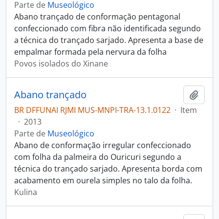
Parte de
Museológico
Abano trançado de conformação pentagonal
confeccionado com fibra não identificada segundo
a técnica do trançado sarjado. Apresenta a base de
empalmar formada pela nervura da folha
Povos isolados do Xinane
Abano trançado
Adici
BR DFFUNAI RJMI MUS-MNPI-TRA-13.1.0122
·
Item
·
2013
Parte de
Museológico
Abano de conformação irregular confeccionado
com folha da palmeira do Ouricuri segundo a
técnica do trançado sarjado. Apresenta borda com
acabamento em ourela simples no talo da folha.
Kulina