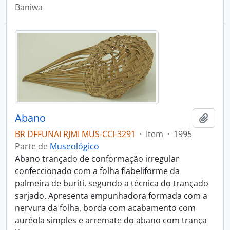
Baniwa
Abano
Adici
BR DFFUNAI RJMI MUS-CCI-3291
·
Item
·
1995
Parte de
Museológico
Abano trançado de conformação irregular
confeccionado com a folha flabeliforme da
palmeira de buriti, segundo a técnica do trançado
sarjado. Apresenta empunhadora formada com a
nervura da folha, borda com acabamento com
auréola simples e arremate do abano com trança