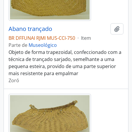
Abano trançado
Adici
BR DFFUNAI RJMI MUS-CCI-750
·
Item
Parte de
Museológico
Objeto de forma trapezoidal, confeccionado com a
técnica de trançado sarjado, semelhante a uma
pequena esteira, provido de uma parte superior
mais resistente para empalmar
Zoró