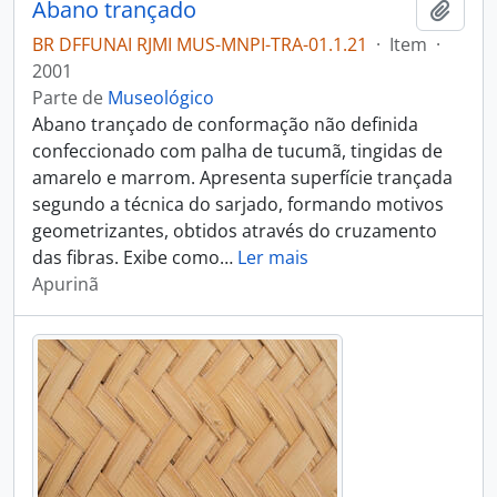
Abano trançado
Adici
BR DFFUNAI RJMI MUS-MNPI-TRA-01.1.21
·
Item
·
2001
Parte de
Museológico
Abano trançado de conformação não definida
confeccionado com palha de tucumã, tingidas de
amarelo e marrom. Apresenta superfície trançada
segundo a técnica do sarjado, formando motivos
geometrizantes, obtidos através do cruzamento
das fibras. Exibe como
…
Ler mais
Apurinã