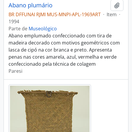
Abano plumário
Adici
BR DFFUNAI RJMI MUS-MNPI-APL-1969ART
·
Item
·
1994
Parte de
Museológico
Abano emplumado confeccionado com tira de
madeira decorado com motivos geométricos com
lasca de cipó na cor branca e preto. Apresenta
penas nas cores amarela, azul, vermelha e verde
confeccionado pela técnica de colagem
Paresi