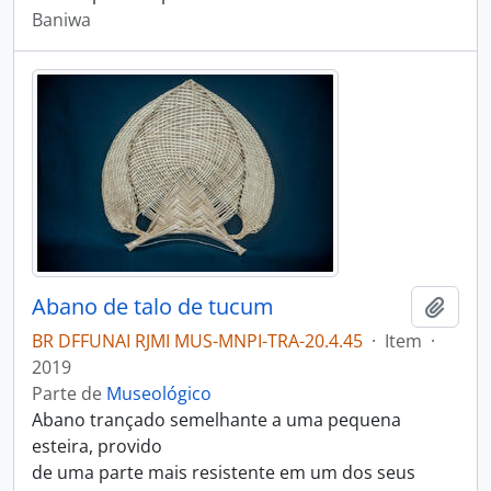
Baniwa
Abano de talo de tucum
Adici
BR DFFUNAI RJMI MUS-MNPI-TRA-20.4.45
·
Item
·
2019
Parte de
Museológico
Abano trançado semelhante a uma pequena
esteira, provido
de uma parte mais resistente em um dos seus