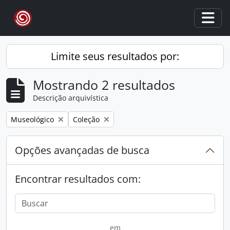
Skip to main content
Togg
Limite seus resultados por:
Mostrando 2 resultados
Descrição arquivística
Remover filtro:
Remover filtro:
Museológico
Coleção
Opções avançadas de busca
Encontrar resultados com:
em