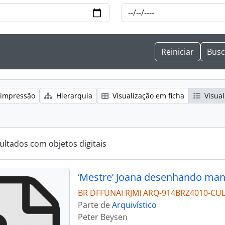
 impressão
Hierarquia
Visualização em ficha
Visual
ultados com objetos digitais
‘Mestre’ Joana desenhando man
BR DFFUNAI RJMI ARQ-914BRZ4010-CU
Parte de
Arquivístico
Peter Beysen