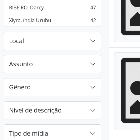
RIBEIRO, Darcy
47
, 47 resultados
Xiyra, índia Urubu
42
, 42 resultados
Local
Assunto
Gênero
Nível de descrição
Tipo de mídia