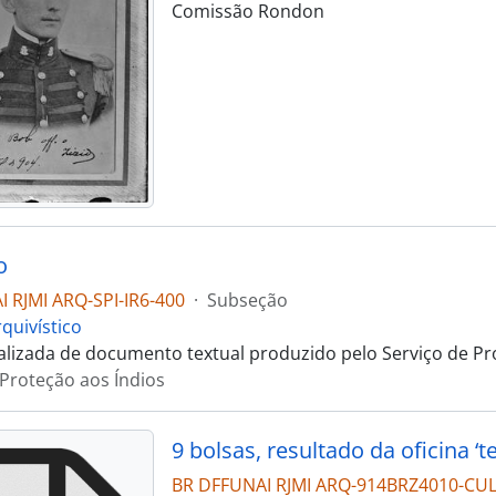
Comissão Rondon
o
 RJMI ARQ-SPI-IR6-400
·
Subseção
quivístico
talizada de documento textual produzido pelo Serviço de Pr
 Proteção aos Índios
9 bolsas, resultado da oficina ‘te
BR DFFUNAI RJMI ARQ-914BRZ4010-CU