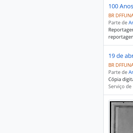
100 Anos
BR DFFUNAI
Parte de
Ar
Reportagem
reportagem
19 de abr
BR DFFUNAI
Parte de
Ar
Cópia digi
Serviço de