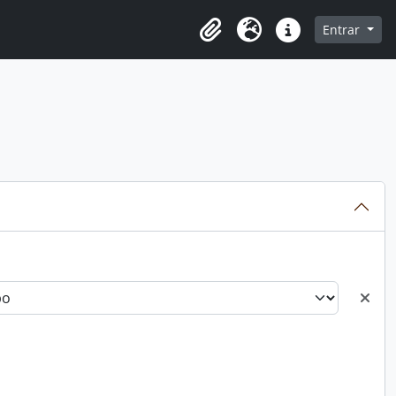
o
Entrar
Área de Transferência
Idioma
Atalhos