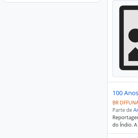
100 Anos
BR DFFUNAI
Parte de
Ar
Reportagem
do Índio. 