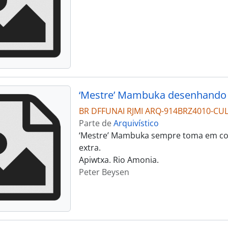
‘Mestre’ Mambuka desenhando
BR DFFUNAI RJMI ARQ-914BRZ4010-CU
Parte de
Arquivístico
‘Mestre’ Mambuka sempre toma em con
extra.
Apiwtxa. Rio Amonia.
Peter Beysen