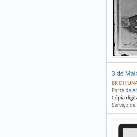
3 de Mai
BR DFFUNAI
Parte de
Ar
Cópia digi
Serviço de