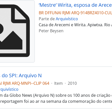
BR DFFUNAI RJMI ARQ-914BRZ4010-CU
Parte de
Arquivístico
Casa de Arecemi e Wirita. Apiwtxa. Rio
Peter Beysen
 do SPI: Arquivo N
 RJMI ARQ-MNPI--CLIP 064
·
Item
·
2010
quivístico
 da Globo News (Arquivo N) sobre os 100 anos de criação 
A reportagem foi ao ar na semana da comemoração do centen