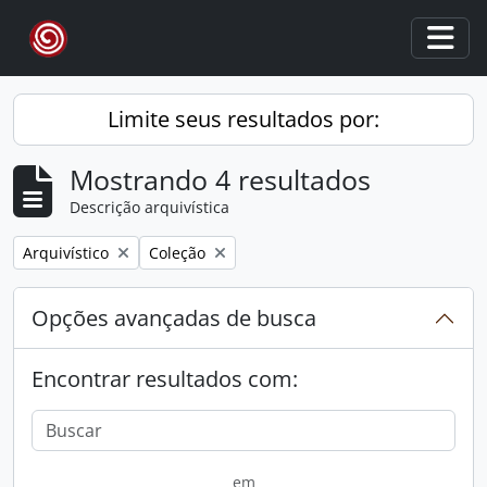
Skip to main content
Togg
Limite seus resultados por:
Mostrando 4 resultados
Descrição arquivística
Remover filtro:
Remover filtro:
Arquivístico
Coleção
Opções avançadas de busca
Encontrar resultados com:
em