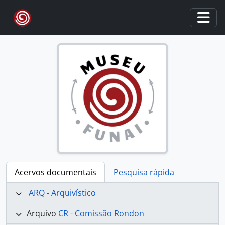
Skip to main content
Togg
Acervos documentais
Pesquisa rápida
ARQ - Arquivístico
Arquivo
CR - Comissão Rondon