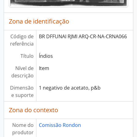
Zona de identificação
Código de
BR DFFUNAI RJMI ARQ-CR-NA-CRNA066
referência
Título
Índios
Nível de
Item
descrição
Dimensão
1 negativo de acetato, p&b
e suporte
Zona do contexto
Nome do
Comissão Rondon
produtor