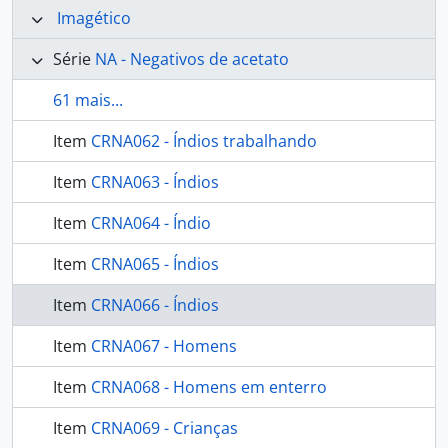
Imagético
Série
NA - Negativos de acetato
61 mais...
Item
CRNA062 - Índios trabalhando
Item
CRNA063 - Índios
Item
CRNA064 - Índio
Item
CRNA065 - Índios
Item
CRNA066 - Índios
Item
CRNA067 - Homens
Item
CRNA068 - Homens em enterro
Item
CRNA069 - Crianças