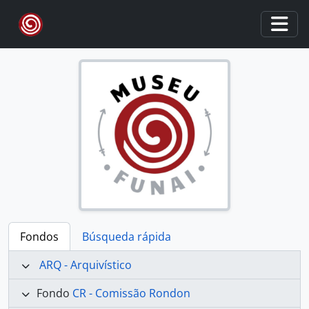
Skip to main content
Togg
Fondos
Búsqueda rápida
ARQ - Arquivístico
Fondo
CR - Comissão Rondon