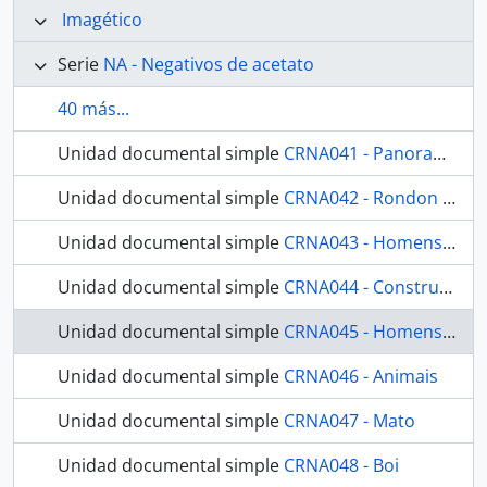
Imagético
Serie
NA - Negativos de acetato
40 más...
Unidad documental simple
CRNA041 - Panorama
Unidad documental simple
CRNA042 - Rondon entregando presentes
Unidad documental simple
CRNA043 - Homens em casa
Unidad documental simple
CRNA044 - Construção
Unidad documental simple
CRNA045 - Homens com bandeira
Unidad documental simple
CRNA046 - Animais
Unidad documental simple
CRNA047 - Mato
Unidad documental simple
CRNA048 - Boi