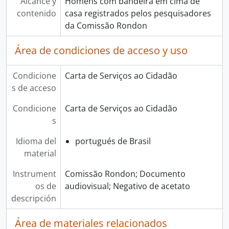
Alcance y
Homens com bandeira em cima de
contenido
casa registrados pelos pesquisadores
da Comissão Rondon
Área de condiciones de acceso y uso
Condicione
Carta de Serviços ao Cidadão
s de acceso
Condicione
Carta de Serviços ao Cidadão
s
Idioma del
portugués de Brasil
material
Instrument
Comissão Rondon; Documento
os de
audiovisual; Negativo de acetato
descripción
Área de materiales relacionados