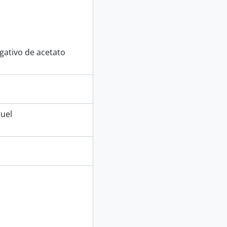
ativo de acetato
uel