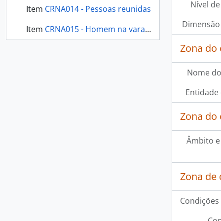
Nível de
Item
CRNA014 - Pessoas reunidas
Dimensão 
Item
CRNA015 - Homem na varanda
Zona do 
308 mais...
Nome do
Entidade
Zona do 
Âmbito e
Zona de 
Condições 
Con