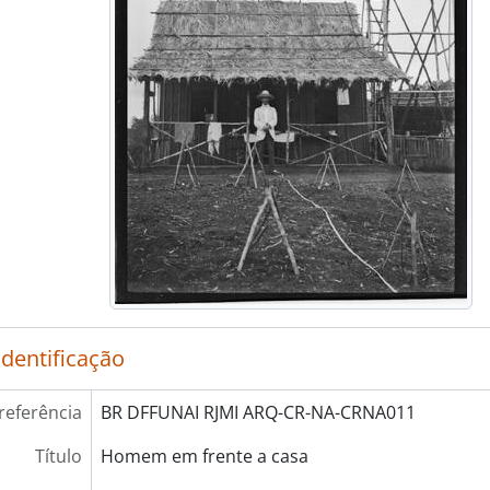
identificação
referência
BR DFFUNAI RJMI ARQ-CR-NA-CRNA011
Título
Homem em frente a casa