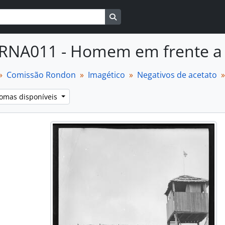
Busque na página de navegaçã
RNA011 - Homem em frente a
Comissão Rondon
Imagético
Negativos de acetato
iomas disponíveis