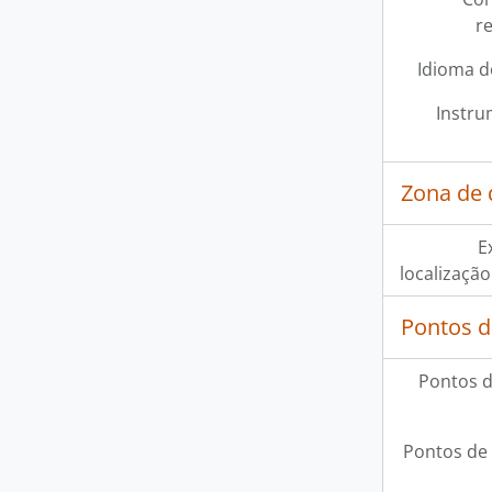
r
Idioma d
Instru
Zona de
E
localização
Pontos d
Pontos d
Pontos de