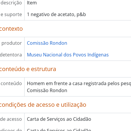
 descrição
Item
e suporte
1 negativo de acetato, p&b
contexto
 produtor
Comissão Rondon
 detentora
Museu Nacional dos Povos Indígenas
conteúdo e estrutura
 conteúdo
Homem em frente a casa registrada pelos pes
Comissão Rondon
condições de acesso e utilização
de acesso
Carta de Serviços ao Cidadão
diçoes de
Carta de Serviços ao Cidadão