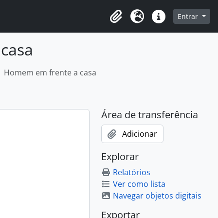
o
Entrar
Área de transferência
Idioma
Ligações rápidas
 casa
Homem em frente a casa
Área de transferência
Adicionar
Explorar
Relatórios
Ver como lista
Navegar objetos digitais
Exportar