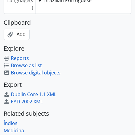
Language(s
Brazilian Portuguese
)
Clipboard
Add
Explore
Reports
Browse as list
Browse digital objects
Export
Dublin Core 1.1 XML
EAD 2002 XML
Related subjects
Índios
Medicina