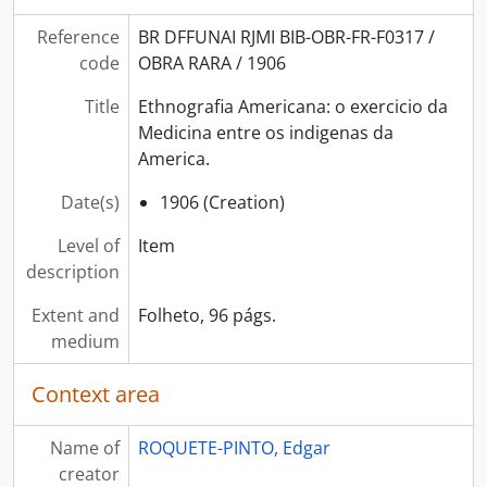
Reference
BR DFFUNAI RJMI BIB-OBR-FR-F0317 /
code
OBRA RARA / 1906
Title
Ethnografia Americana: o exercicio da
Medicina entre os indigenas da
America.
Date(s)
1906 (Creation)
Level of
Item
description
Extent and
Folheto, 96 págs.
medium
Context area
Name of
ROQUETE-PINTO, Edgar
creator