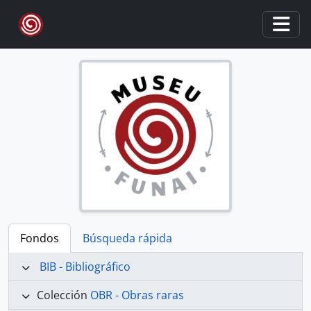
Skip to main content
Togg
Fondos
Búsqueda rápida
BIB - Bibliográfico
Colección
OBR - Obras raras