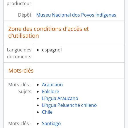
producteur
Dépôt
Museu Nacional dos Povos Indígenas
Zone des conditions d'accès et
d'utilisation
Langue des
espagnol
documents
Mots-clés
Mots-clés -
Araucano
Sujets
Folclore
Língua Araucano
Língua Peluenche chileno
Chile
Mots-clés -
Santiago