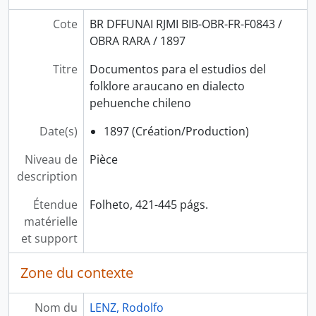
Cote
BR DFFUNAI RJMI BIB-OBR-FR-F0843 /
OBRA RARA / 1897
Titre
Documentos para el estudios del
folklore araucano en dialecto
pehuenche chileno
Date(s)
1897 (Création/Production)
Niveau de
Pièce
description
Étendue
Folheto, 421-445 págs.
matérielle
et support
Zone du contexte
Nom du
LENZ, Rodolfo