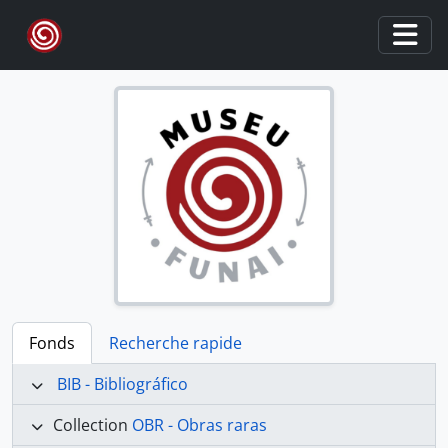
Skip to main content
Togg
Fonds
Recherche rapide
BIB - Bibliográfico
Collection
OBR - Obras raras