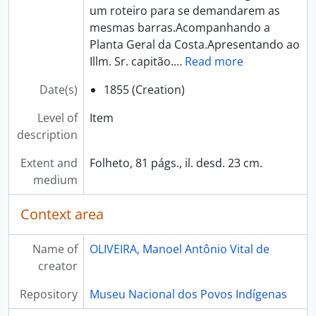
um roteiro para se demandarem as
mesmas barras.Acompanhando a
Planta Geral da Costa.Apresentando ao
Illm. Sr. capitão.
…
Read more
Date(s)
1855 (Creation)
Level of
Item
description
Extent and
Folheto, 81 págs., il. desd. 23 cm.
medium
Context area
Name of
OLIVEIRA, Manoel Antônio Vital de
creator
Repository
Museu Nacional dos Povos Indígenas