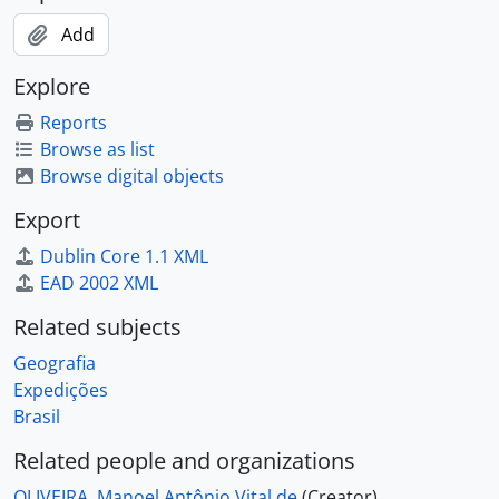
Add
Explore
Reports
Browse as list
Browse digital objects
Export
Dublin Core 1.1 XML
EAD 2002 XML
Related subjects
Geografia
Expedições
Brasil
Related people and organizations
OLIVEIRA, Manoel Antônio Vital de
(Creator)